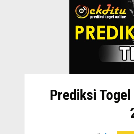
Prediksi Toge