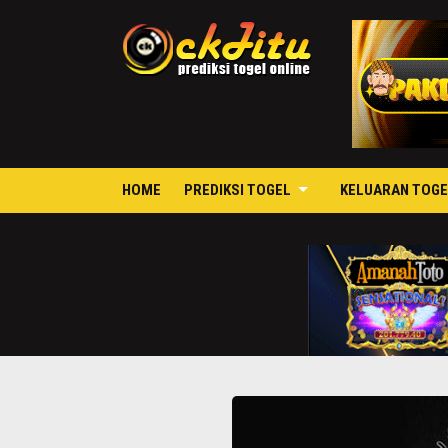
HOME
PREDIKSI TOGEL
KELUARAN TOGE