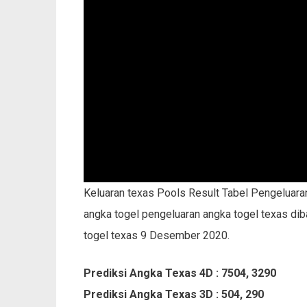
Keluaran texas Pools Result Tabel Pengeluaran 
angka togel pengeluaran angka togel texas diba
togel texas 9 Desember 2020.
Prediksi Angka Texas 4D : 7504, 3290
Prediksi Angka Texas 3D : 504, 290