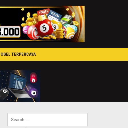
TOGEL TERPERCAYA
Search
for: