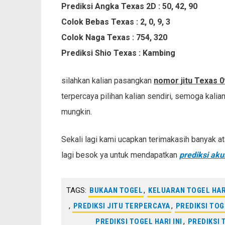
Prediksi Angka Texas 2D : 50, 42, 90
Colok Bebas Texas : 2, 0, 9, 3
Colok Naga Texas : 754, 320
Prediksi Shio Texas : Kambing
silahkan kalian pasangkan
nomor jitu Texas 
terpercaya pilihan kalian sendiri, semoga kal
mungkin.
Sekali lagi kami ucapkan terimakasih banyak ata
lagi besok ya untuk mendapatkan
prediksi aku
TAGS:
BUKAAN TOGEL
,
KELUARAN TOGEL HARI
,
PREDIKSI JITU TERPERCAYA
,
PREDIKSI TOG
PREDIKSI TOGEL HARI INI
,
PREDIKSI