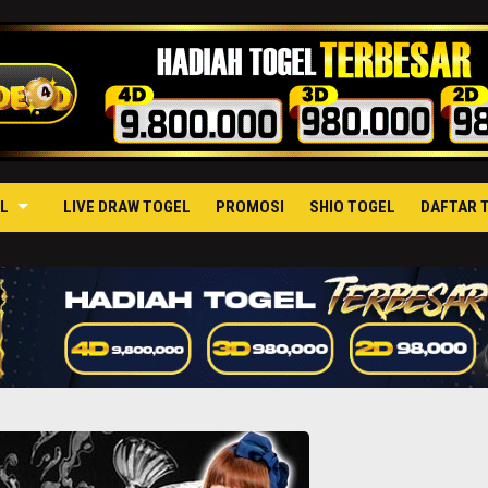
Skip
to
content
L
LIVE DRAW TOGEL
PROMOSI
SHIO TOGEL
DAFTAR 