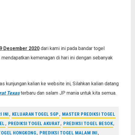
09 Desember 2020
dari kami ini pada bandar togel
ian mendapatkan kemenagan di hari ini dengan sebanyak
s kunjungan kalian ke website ini, Silahkan kalian datang
rat Texas
terbaru dan salam JP mania untuk kita semua.
 INI
,
KELUARAN TOGEL SGP
,
MASTER PREDIKSI TOGEL
EL
,
PREDIKSI TOGEL AKURAT
,
PREDIKSI TOGEL BESOK
,
 TOGEL HONGKONG
,
PREDIKSI TOGEL MALAM INI
,