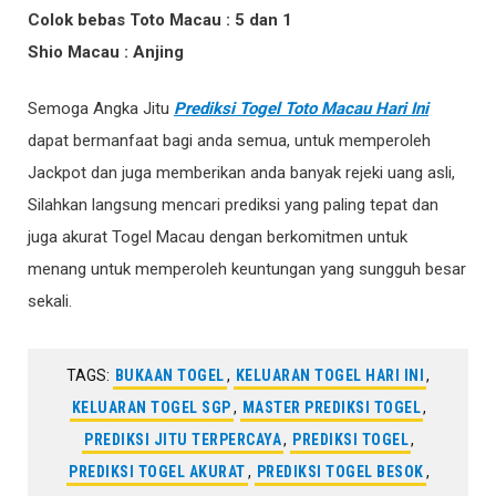
Colok bebas Toto Macau : 5 dan 1
Shio Macau : Anjing
Semoga Angka Jitu
Prediksi Togel Toto Macau Hari Ini
dapat bermanfaat bagi anda semua, untuk memperoleh
Jackpot dan juga memberikan anda banyak rejeki uang asli,
Silahkan langsung mencari prediksi yang paling tepat dan
juga akurat Togel Macau dengan berkomitmen untuk
menang untuk memperoleh keuntungan yang sungguh besar
sekali.
TAGS:
BUKAAN TOGEL
,
KELUARAN TOGEL HARI INI
,
KELUARAN TOGEL SGP
,
MASTER PREDIKSI TOGEL
,
PREDIKSI JITU TERPERCAYA
,
PREDIKSI TOGEL
,
PREDIKSI TOGEL AKURAT
,
PREDIKSI TOGEL BESOK
,