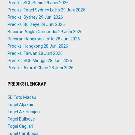
Prediksi SGP Senin 29 Juni 2026
Prediksi Togel Sydney Lotto 29 Juni 2026
Prediksi Sydney 29 Juni 2026
Prediksi Bullseye 29 Juni 2026
Bocoran Angka Cambodia 29 Juni 2026
Bocoran Hongkong Lotto 28 Juni 2026
Prediksi Hongkong 28 Juni 2026
Prediksi Taiwan 28 Juni 2026
Prediksi SGP Minggu 28 Juni 2026
Prediksi Akurat China 28 Juni 2026
PREDIKSI LENGKAP
5D Toto Macau
Togel Aljazair
Togel Azerbaijan
Togel Bullseye
Togel Cagliari
Togel Cambodia