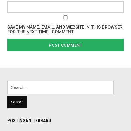
SAVE MY NAME, EMAIL, AND WEBSITE IN THIS BROWSER
FOR THE NEXT TIME I COMMENT.
Search
for:
POSTINGAN TERBARU