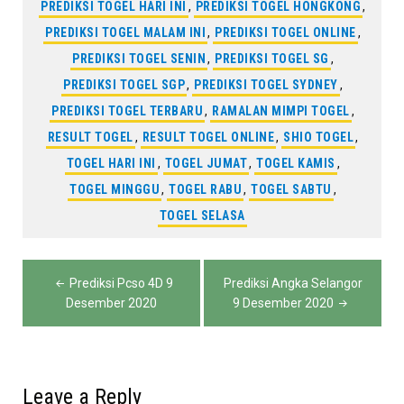
PREDIKSI TOGEL HARI INI
,
PREDIKSI TOGEL HONGKONG
,
PREDIKSI TOGEL MALAM INI
,
PREDIKSI TOGEL ONLINE
,
PREDIKSI TOGEL SENIN
,
PREDIKSI TOGEL SG
,
PREDIKSI TOGEL SGP
,
PREDIKSI TOGEL SYDNEY
,
PREDIKSI TOGEL TERBARU
,
RAMALAN MIMPI TOGEL
,
RESULT TOGEL
,
RESULT TOGEL ONLINE
,
SHIO TOGEL
,
TOGEL HARI INI
,
TOGEL JUMAT
,
TOGEL KAMIS
,
TOGEL MINGGU
,
TOGEL RABU
,
TOGEL SABTU
,
TOGEL SELASA
Post
Prediksi Pcso 4D 9
Prediksi Angka Selangor
navigation
Desember 2020
9 Desember 2020
Leave a Reply