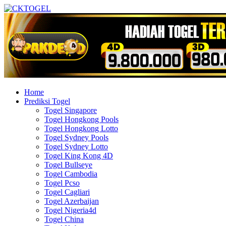
Skip
to
content
Home
Prediksi Togel
Togel Singapore
Togel Hongkong Pools
Togel Hongkong Lotto
Togel Sydney Pools
Togel Sydney Lotto
Togel King Kong 4D
Togel Bullseye
Togel Cambodia
Togel Pcso
Togel Cagliari
Togel Azerbaijan
Togel Nigeria4d
Togel China