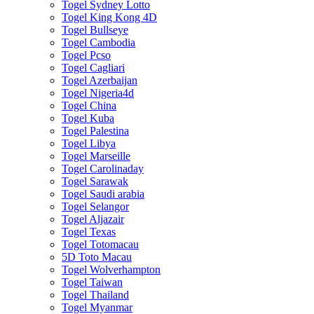
Togel Sydney Lotto
Togel King Kong 4D
Togel Bullseye
Togel Cambodia
Togel Pcso
Togel Cagliari
Togel Azerbaijan
Togel Nigeria4d
Togel China
Togel Kuba
Togel Palestina
Togel Libya
Togel Marseille
Togel Carolinaday
Togel Sarawak
Togel Saudi arabia
Togel Selangor
Togel Aljazair
Togel Texas
Togel Totomacau
5D Toto Macau
Togel Wolverhampton
Togel Taiwan
Togel Thailand
Togel Myanmar