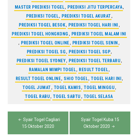
MASTER PREDIKSI TOGEL
,
PREDIKSI JITU TERPERCAYA
,
PREDIKSI TOGEL
,
PREDIKSI TOGEL AKURAT
,
PREDIKSI TOGEL BESOK
,
PREDIKSI TOGEL HARI INI
,
PREDIKSI TOGEL HONGKONG
,
PREDIKSI TOGEL MALAM INI
,
PREDIKSI TOGEL ONLINE
,
PREDIKSI TOGEL SENIN
,
PREDIKSI TOGEL SG
,
PREDIKSI TOGEL SGP
,
PREDIKSI TOGEL SYDNEY
,
PREDIKSI TOGEL TERBARU
,
RAMALAN MIMPI TOGEL
,
RESULT TOGEL
,
RESULT TOGEL ONLINE
,
SHIO TOGEL
,
TOGEL HARI INI
,
TOGEL JUMAT
,
TOGEL KAMIS
,
TOGEL MINGGU
,
TOGEL RABU
,
TOGEL SABTU
,
TOGEL SELASA
Post
Syair Togel Cagliari
Syair Togel Kuba 15
navigation
15 Oktober 2020
Oktober 2020