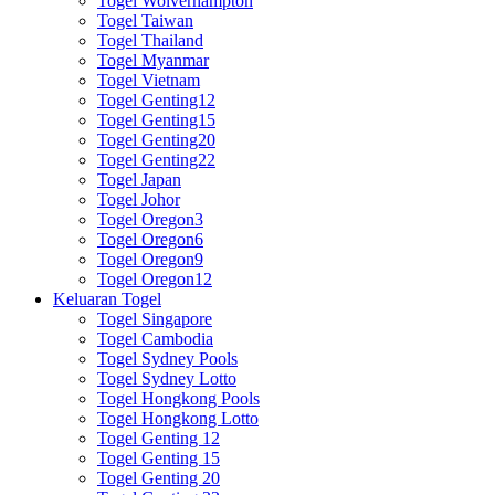
Togel Wolverhampton
Togel Taiwan
Togel Thailand
Togel Myanmar
Togel Vietnam
Togel Genting12
Togel Genting15
Togel Genting20
Togel Genting22
Togel Japan
Togel Johor
Togel Oregon3
Togel Oregon6
Togel Oregon9
Togel Oregon12
Keluaran Togel
Togel Singapore
Togel Cambodia
Togel Sydney Pools
Togel Sydney Lotto
Togel Hongkong Pools
Togel Hongkong Lotto
Togel Genting 12
Togel Genting 15
Togel Genting 20