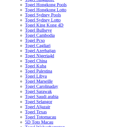
Togel Hongkong Pools
Togel Hongkong Lotto
Togel Sydney Pools
Togel Sydney Lotto
Togel King Kong 4D
Togel Bullseye
Togel Cambodia
Togel Pcso
Togel Cagliari
Togel Azerbaijan
Togel Nigeria4d
Togel China
Togel Kuba
Togel Palestina
Togel Libya
Togel Marseille
Togel Carolinaday
Togel Sarawak
Togel Saudi arabia
Togel Selangor
Togel Aljazair
Togel Texas
Togel Totomacau
5D Toto Macau