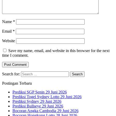
Name
*
Email
*
Website
Save my name, email, and website in this browser for the next
time I comment.
Search for:
Postingan Terbaru
Prediksi SGP Senin 29 Juni 2026
Prediksi Togel Sydney Lotto 29 Juni 2026
Prediksi Sydney 29 Juni 2026
Prediksi Bullseye 29 Juni 2026
Bocoran Angka Cambodia 29 Juni 2026
Bocoran Hongkong Lotto 28 Juni 2026