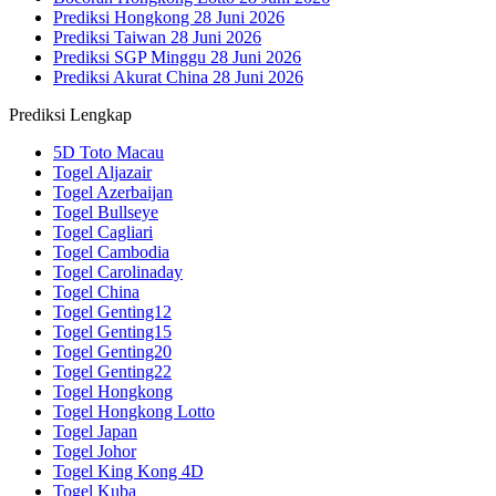
Prediksi Hongkong 28 Juni 2026
Prediksi Taiwan 28 Juni 2026
Prediksi SGP Minggu 28 Juni 2026
Prediksi Akurat China 28 Juni 2026
Prediksi Lengkap
5D Toto Macau
Togel Aljazair
Togel Azerbaijan
Togel Bullseye
Togel Cagliari
Togel Cambodia
Togel Carolinaday
Togel China
Togel Genting12
Togel Genting15
Togel Genting20
Togel Genting22
Togel Hongkong
Togel Hongkong Lotto
Togel Japan
Togel Johor
Togel King Kong 4D
Togel Kuba