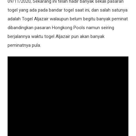
09/11/2020, Sekarang ini telah hadir banyak sekali pasaran
togel yang ada pada bandar togel saat ini, dan salah satunya
adalah Togel Aljazair walaupun belum begitu banyak peminat
dibandingkan pasaran Hongkong Pools namun seiring
berjalannya waktu togel Aljazair pun akan banyak
peminatnya pula.