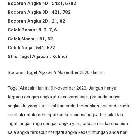
Bocoran Angka 4D : 5421, 6782
Bocoran Angka 3D : 421, 782
Bocoran Angka 2D : 21, 82
Colok Bebas : 8, 2, 7, 6
Colok Macau : 51, 62
Colok Naga : 541, 672
Shio Togel Aljazair : Kelinci
Bocoran Togel Aljazair 9 November 2020 Hari Ini
Togel Aljazair Hari Ini 9 November 2020, Jangan hanya
terpacu dengan angka jitu dari kami saja, jika anda punya
angka jitu yang kuat silahkan anda tambahkan dan anda racik
kembali untuk mendapatkan kombinasi angka terbaik. Dan
ingat jangan ragu dengan angka yang anda miliki karena bisa
saja angka tersebut menjadi angka keberuntungan anda hari