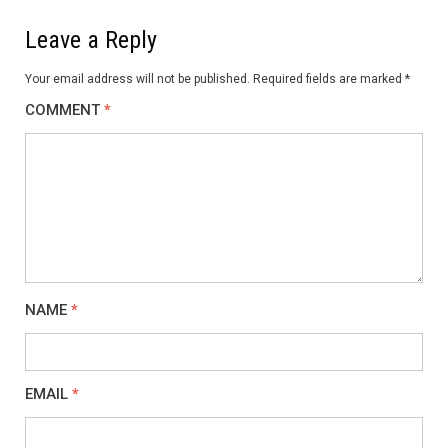
Leave a Reply
Your email address will not be published.
Required fields are marked
*
COMMENT
*
NAME
*
EMAIL
*