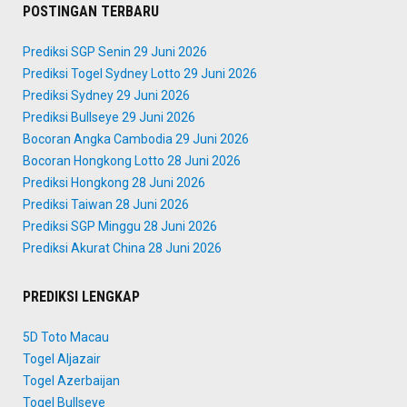
POSTINGAN TERBARU
Prediksi SGP Senin 29 Juni 2026
Prediksi Togel Sydney Lotto 29 Juni 2026
Prediksi Sydney 29 Juni 2026
Prediksi Bullseye 29 Juni 2026
Bocoran Angka Cambodia 29 Juni 2026
Bocoran Hongkong Lotto 28 Juni 2026
Prediksi Hongkong 28 Juni 2026
Prediksi Taiwan 28 Juni 2026
Prediksi SGP Minggu 28 Juni 2026
Prediksi Akurat China 28 Juni 2026
PREDIKSI LENGKAP
5D Toto Macau
Togel Aljazair
Togel Azerbaijan
Togel Bullseye