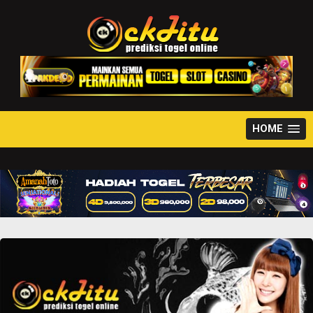
Skip
to
content
HOME