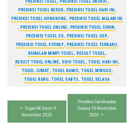
PREDIKSI TOGEL
,
PREDIKSI TOGEL AKURAT
,
PREDIKSI TOGEL BESOK
,
PREDIKSI TOGEL HARI INI
,
PREDIKSI TOGEL HONGKONG
,
PREDIKSI TOGEL MALAM INI
,
PREDIKSI TOGEL ONLINE
,
PREDIKSI TOGEL SENIN
,
PREDIKSI TOGEL SG
,
PREDIKSI TOGEL SGP
,
PREDIKSI TOGEL SYDNEY
,
PREDIKSI TOGEL TERBARU
,
RAMALAN MIMPI TOGEL
,
RESULT TOGEL
,
RESULT TOGEL ONLINE
,
SHIO TOGEL
,
TOGEL HARI INI
,
TOGEL JUMAT
,
TOGEL KAMIS
,
TOGEL MINGGU
,
TOGEL RABU
,
TOGEL SABTU
,
TOGEL SELASA
Post
Prediksi Carolinaday
navigation
Togel HK Senin 9
Selasa 10 November
November 2020
2020