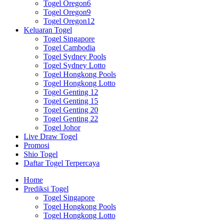
Togel Oregon6
Togel Oregon9
Togel Oregon12
Keluaran Togel
Togel Singapore
Togel Cambodia
Togel Sydney Pools
Togel Sydney Lotto
Togel Hongkong Pools
Togel Hongkong Lotto
Togel Genting 12
Togel Genting 15
Togel Genting 20
Togel Genting 22
Togel Johor
Live Draw Togel
Promosi
Shio Togel
Daftar Togel Terpercaya
Home
Prediksi Togel
Togel Singapore
Togel Hongkong Pools
Togel Hongkong Lotto