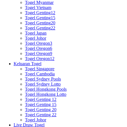
Togel Myanmar
Togel Vietnam
Togel Genting12
Togel Genting15
Togel Genting20
Togel Genting22
Togel Japan
Togel Johor
Togel Oregon3
Togel Oregon6
Togel Oregon9
Togel Oregon12
Keluaran Togel
Togel Singapore
Togel Cambodia
Togel Sydney Pools
Togel Sydney Lotto
Togel Hongkong Pools
Togel Hongkong Lotto
Togel Genting 12
Togel Genting 15
Togel Genting 20
Togel Genting 22
Togel Johor
Live Draw Togel