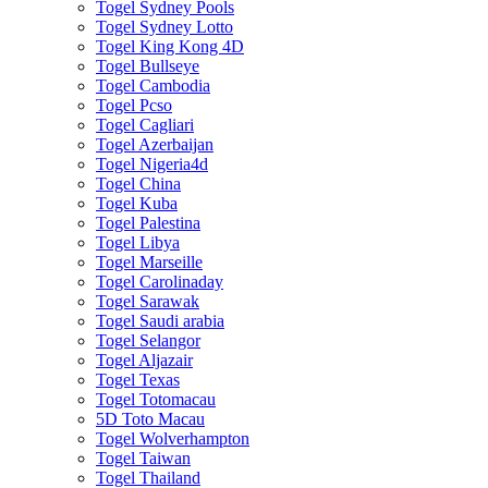
Togel Sydney Pools
Togel Sydney Lotto
Togel King Kong 4D
Togel Bullseye
Togel Cambodia
Togel Pcso
Togel Cagliari
Togel Azerbaijan
Togel Nigeria4d
Togel China
Togel Kuba
Togel Palestina
Togel Libya
Togel Marseille
Togel Carolinaday
Togel Sarawak
Togel Saudi arabia
Togel Selangor
Togel Aljazair
Togel Texas
Togel Totomacau
5D Toto Macau
Togel Wolverhampton
Togel Taiwan
Togel Thailand