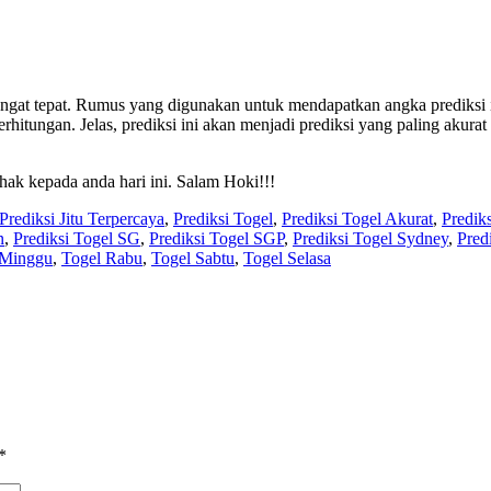
sangat tepat. Rumus yang digunakan untuk mendapatkan angka prediksi in
hitungan. Jelas, prediksi ini akan menjadi prediksi yang paling akur
ak kepada anda hari ini. Salam Hoki!!!
Prediksi Jitu Terpercaya
,
Prediksi Togel
,
Prediksi Togel Akurat
,
Predik
n
,
Prediksi Togel SG
,
Prediksi Togel SGP
,
Prediksi Togel Sydney
,
Pred
 Minggu
,
Togel Rabu
,
Togel Sabtu
,
Togel Selasa
*