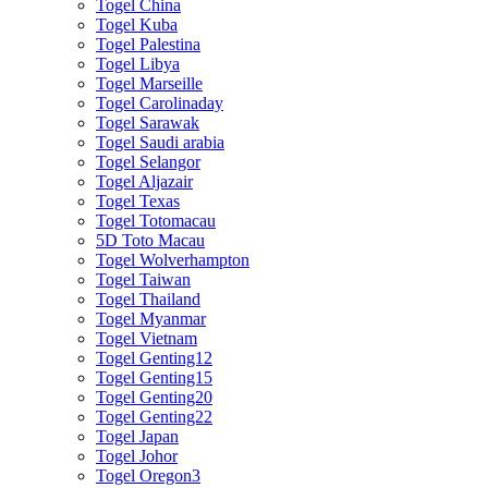
Togel China
Togel Kuba
Togel Palestina
Togel Libya
Togel Marseille
Togel Carolinaday
Togel Sarawak
Togel Saudi arabia
Togel Selangor
Togel Aljazair
Togel Texas
Togel Totomacau
5D Toto Macau
Togel Wolverhampton
Togel Taiwan
Togel Thailand
Togel Myanmar
Togel Vietnam
Togel Genting12
Togel Genting15
Togel Genting20
Togel Genting22
Togel Japan
Togel Johor
Togel Oregon3