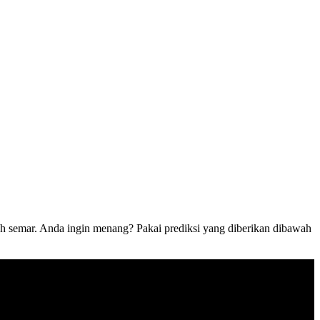
bah semar. Anda ingin menang? Pakai prediksi yang diberikan dibawah