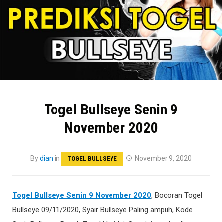
Togel Bullseye Senin 9
November 2020
By
dian
in
November 9, 2020
TOGEL BULLSEYE
Togel Bullseye Senin 9 November 2020
, Bocoran Togel
Bullseye 09/11/2020, Syair Bullseye Paling ampuh, Kode