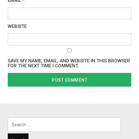
EMAIL
*
WEBSITE
SAVE MY NAME, EMAIL, AND WEBSITE IN THIS BROWSER
FOR THE NEXT TIME I COMMENT.
Search
for: