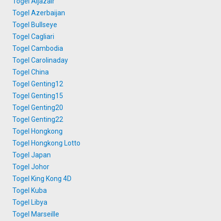
Togel Aljazair
Togel Azerbaijan
Togel Bullseye
Togel Cagliari
Togel Cambodia
Togel Carolinaday
Togel China
Togel Genting12
Togel Genting15
Togel Genting20
Togel Genting22
Togel Hongkong
Togel Hongkong Lotto
Togel Japan
Togel Johor
Togel King Kong 4D
Togel Kuba
Togel Libya
Togel Marseille