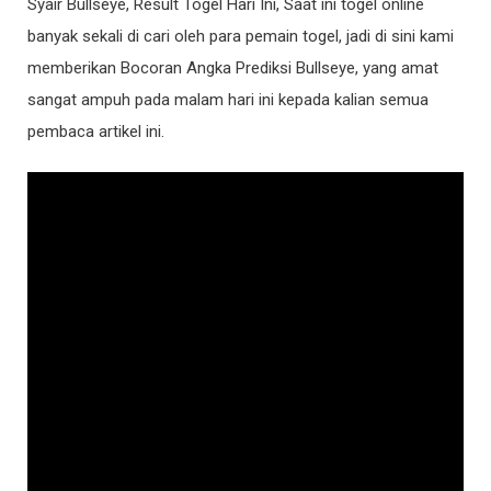
Syair Bullseye, Result Togel Hari Ini, Saat ini togel online
banyak sekali di cari oleh para pemain togel, jadi di sini kami
memberikan Bocoran Angka Prediksi Bullseye, yang amat
sangat ampuh pada malam hari ini kepada kalian semua
pembaca artikel ini.