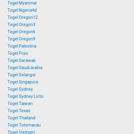
Togel Myanmar
Togel Nigeria4d
Togel Oregon12
Togel Oregon3
Togel Oregon6
Togel Oregon9
Togel Palestina
Togel Pcso
Togel Sarawak
Togel Saudi arabia
Togel Selangor
Togel Singapore
Togel Sydney
Togel Sydney Lotto
Togel Taiwan
Togel Texas
Togel Thailand
Togel Totomacau
Togel Vietnam