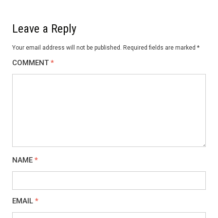
Leave a Reply
Your email address will not be published.
Required fields are marked
*
COMMENT
*
NAME
*
EMAIL
*