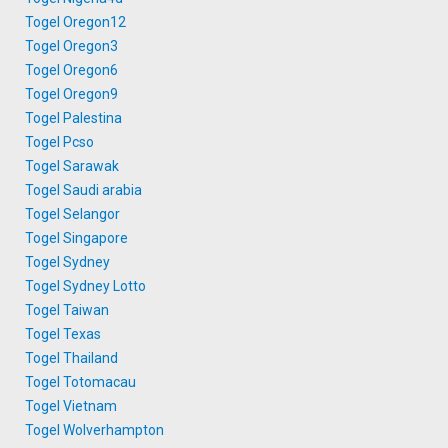
Togel Oregon12
Togel Oregon3
Togel Oregon6
Togel Oregon9
Togel Palestina
Togel Pcso
Togel Sarawak
Togel Saudi arabia
Togel Selangor
Togel Singapore
Togel Sydney
Togel Sydney Lotto
Togel Taiwan
Togel Texas
Togel Thailand
Togel Totomacau
Togel Vietnam
Togel Wolverhampton