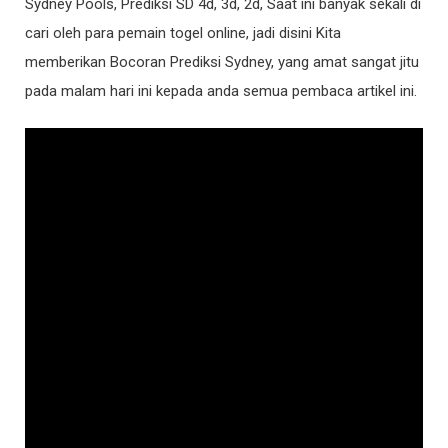
Sydney Pools, Prediksi SD 4d, 3d, 2d, Saat ini banyak sekali di
cari oleh para pemain togel online, jadi disini Kita
memberikan Bocoran Prediksi Sydney, yang amat sangat jitu
pada malam hari ini kepada anda semua pembaca artikel ini.