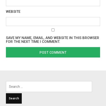
WEBSITE
SAVE MY NAME, EMAIL, AND WEBSITE IN THIS BROWSER
FOR THE NEXT TIME I COMMENT.
Search
for: