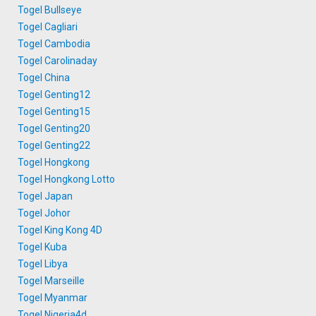
Togel Bullseye
Togel Cagliari
Togel Cambodia
Togel Carolinaday
Togel China
Togel Genting12
Togel Genting15
Togel Genting20
Togel Genting22
Togel Hongkong
Togel Hongkong Lotto
Togel Japan
Togel Johor
Togel King Kong 4D
Togel Kuba
Togel Libya
Togel Marseille
Togel Myanmar
Togel Nigeria4d