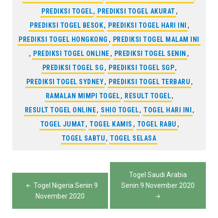
PREDIKSI TOGEL
,
PREDIKSI TOGEL AKURAT
,
PREDIKSI TOGEL BESOK
,
PREDIKSI TOGEL HARI INI
,
PREDIKSI TOGEL HONGKONG
,
PREDIKSI TOGEL MALAM INI
,
PREDIKSI TOGEL ONLINE
,
PREDIKSI TOGEL SENIN
,
PREDIKSI TOGEL SG
,
PREDIKSI TOGEL SGP
,
PREDIKSI TOGEL SYDNEY
,
PREDIKSI TOGEL TERBARU
,
RAMALAN MIMPI TOGEL
,
RESULT TOGEL
,
RESULT TOGEL ONLINE
,
SHIO TOGEL
,
TOGEL HARI INI
,
TOGEL JUMAT
,
TOGEL KAMIS
,
TOGEL RABU
,
TOGEL SABTU
,
TOGEL SELASA
Post
Togel Saudi Arabia
navigation
Togel Nigeria Senin 9
Senin 9 November 2020
November 2020