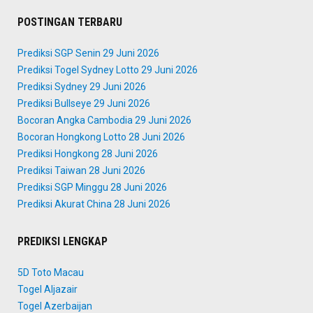
POSTINGAN TERBARU
Prediksi SGP Senin 29 Juni 2026
Prediksi Togel Sydney Lotto 29 Juni 2026
Prediksi Sydney 29 Juni 2026
Prediksi Bullseye 29 Juni 2026
Bocoran Angka Cambodia 29 Juni 2026
Bocoran Hongkong Lotto 28 Juni 2026
Prediksi Hongkong 28 Juni 2026
Prediksi Taiwan 28 Juni 2026
Prediksi SGP Minggu 28 Juni 2026
Prediksi Akurat China 28 Juni 2026
PREDIKSI LENGKAP
5D Toto Macau
Togel Aljazair
Togel Azerbaijan