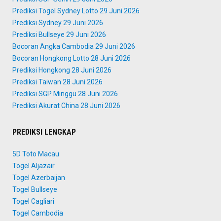
Prediksi Togel Sydney Lotto 29 Juni 2026
Prediksi Sydney 29 Juni 2026
Prediksi Bullseye 29 Juni 2026
Bocoran Angka Cambodia 29 Juni 2026
Bocoran Hongkong Lotto 28 Juni 2026
Prediksi Hongkong 28 Juni 2026
Prediksi Taiwan 28 Juni 2026
Prediksi SGP Minggu 28 Juni 2026
Prediksi Akurat China 28 Juni 2026
PREDIKSI LENGKAP
5D Toto Macau
Togel Aljazair
Togel Azerbaijan
Togel Bullseye
Togel Cagliari
Togel Cambodia