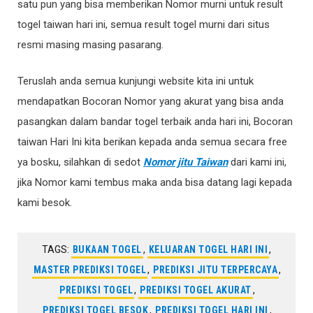
satu pun yang bisa memberikan Nomor murni untuk result
togel taiwan hari ini, semua result togel murni dari situs
resmi masing masing pasarang.
Teruslah anda semua kunjungi website kita ini untuk
mendapatkan Bocoran Nomor yang akurat yang bisa anda
pasangkan dalam bandar togel terbaik anda hari ini, Bocoran
taiwan Hari Ini kita berikan kepada anda semua secara free
ya bosku, silahkan di sedot
Nomor jitu Taiwan
dari kami ini,
jika Nomor kami tembus maka anda bisa datang lagi kepada
kami besok.
TAGS:
BUKAAN TOGEL
,
KELUARAN TOGEL HARI INI
,
MASTER PREDIKSI TOGEL
,
PREDIKSI JITU TERPERCAYA
,
PREDIKSI TOGEL
,
PREDIKSI TOGEL AKURAT
,
PREDIKSI TOGEL BESOK
,
PREDIKSI TOGEL HARI INI
,