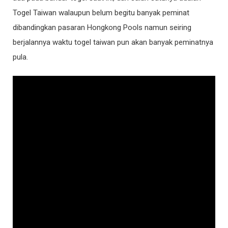
Togel Taiwan walaupun belum begitu banyak peminat
dibandingkan pasaran Hongkong Pools namun seiring
berjalannya waktu togel taiwan pun akan banyak peminatnya
pula.