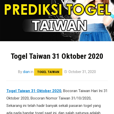
Togel Taiwan 31 Oktober 2020
By
dian
in
October 31, 2020
TOGEL TAIWAN
Togel Taiwan 31 Oktober 2020
, Bocoran Taiwan Hari Ini 31
Oktober 2020, Bocoran Nomor Taiwan 31/10/2020,
Sekarang ini telah hadir banyak sekali pasaran togel yang
ada pada bandar togel saat ini, dan salah satunya adalah