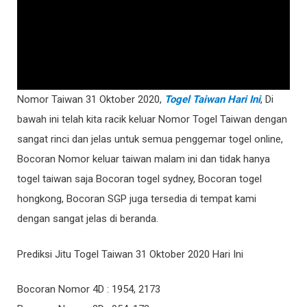
Nomor Taiwan 31 Oktober 2020,
Togel Taiwan Hari Ini
, Di
bawah ini telah kita racik keluar Nomor Togel Taiwan dengan
sangat rinci dan jelas untuk semua penggemar togel online,
Bocoran Nomor keluar taiwan malam ini dan tidak hanya
togel taiwan saja Bocoran togel sydney, Bocoran togel
hongkong, Bocoran SGP juga tersedia di tempat kami
dengan sangat jelas di beranda.
Prediksi Jitu Togel Taiwan 31 Oktober 2020 Hari Ini
Bocoran Nomor 4D : 1954, 2173