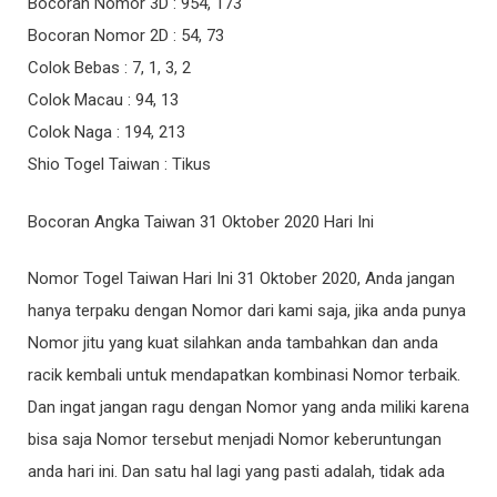
Bocoran Nomor 3D : 954, 173
Bocoran Nomor 2D : 54, 73
Colok Bebas : 7, 1, 3, 2
Colok Macau : 94, 13
Colok Naga : 194, 213
Shio Togel Taiwan : Tikus
Bocoran Angka Taiwan 31 Oktober 2020 Hari Ini
Nomor Togel Taiwan Hari Ini 31 Oktober 2020, Anda jangan
hanya terpaku dengan Nomor dari kami saja, jika anda punya
Nomor jitu yang kuat silahkan anda tambahkan dan anda
racik kembali untuk mendapatkan kombinasi Nomor terbaik.
Dan ingat jangan ragu dengan Nomor yang anda miliki karena
bisa saja Nomor tersebut menjadi Nomor keberuntungan
anda hari ini. Dan satu hal lagi yang pasti adalah, tidak ada