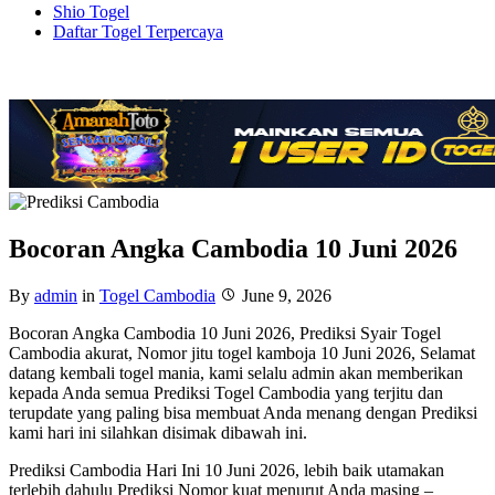
Shio Togel
Daftar Togel Terpercaya
Bocoran Angka Cambodia 10 Juni 2026
By
admin
in
Togel Cambodia
June 9, 2026
Bocoran Angka Cambodia 10 Juni 2026, Prediksi Syair Togel
Cambodia akurat, Nomor jitu togel kamboja 10 Juni 2026, Selamat
datang kembali togel mania, kami selalu admin akan memberikan
kepada Anda semua Prediksi Togel Cambodia yang terjitu dan
terupdate yang paling bisa membuat Anda menang dengan Prediksi
kami hari ini silahkan disimak dibawah ini.
Prediksi Cambodia Hari Ini 10 Juni 2026, lebih baik utamakan
terlebih dahulu Prediksi Nomor kuat menurut Anda masing –