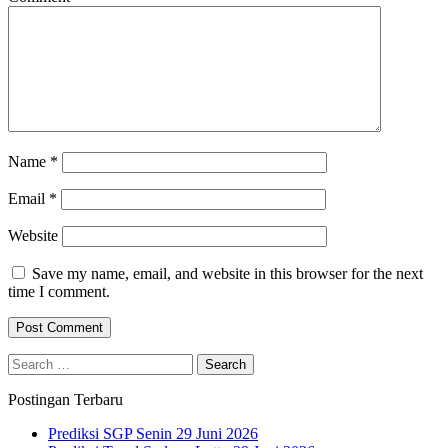
Name
*
Email
*
Website
Save my name, email, and website in this browser for the next
time I comment.
Search
for:
Postingan Terbaru
Prediksi SGP Senin 29 Juni 2026