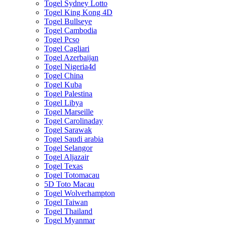
Togel Sydney Lotto
Togel King Kong 4D
Togel Bullseye
Togel Cambodia
Togel Pcso
Togel Cagliari
Togel Azerbaijan
Togel Nigeria4d
Togel China
Togel Kuba
Togel Palestina
Togel Libya
Togel Marseille
Togel Carolinaday
Togel Sarawak
Togel Saudi arabia
Togel Selangor
Togel Aljazair
Togel Texas
Togel Totomacau
5D Toto Macau
Togel Wolverhampton
Togel Taiwan
Togel Thailand
Togel Myanmar