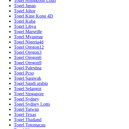
Togel Hongkong Lotto
Togel Japan
Togel Johor
Togel King Kong 4D
Togel Kuba
Togel Libya
Togel Marseille
Togel Myanmar
Togel Nigeria4d
Togel Oregon12
Togel Oregon3
Togel Oregon6
Togel Oregon9
Togel Palestina
Togel Pcso
Togel Sarawak
Togel Saudi arabia
Togel Selangor
Togel Singapore
Togel Sydney
Togel Sydney Lotto
Togel Taiwan
Togel Texas
Togel Thailand
Togel Totomacau