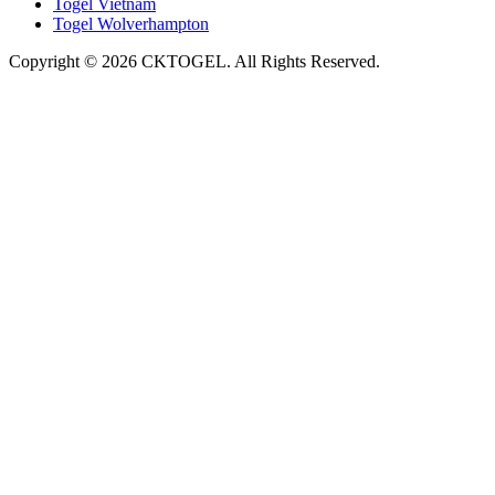
Togel Vietnam
Togel Wolverhampton
Copyright © 2026 CKTOGEL. All Rights Reserved.