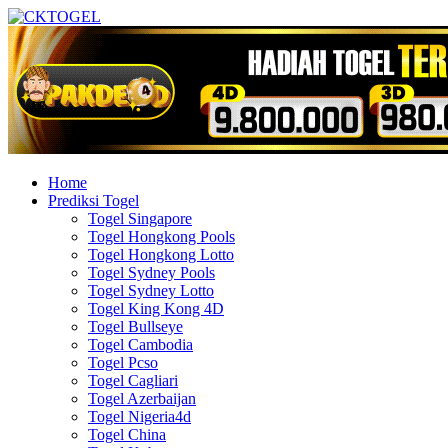
Skip
to
content
Home
Prediksi Togel
Togel Singapore
Togel Hongkong Pools
Togel Hongkong Lotto
Togel Sydney Pools
Togel Sydney Lotto
Togel King Kong 4D
Togel Bullseye
Togel Cambodia
Togel Pcso
Togel Cagliari
Togel Azerbaijan
Togel Nigeria4d
Togel China