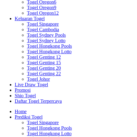
Togel Oregon6
Togel Oregon9
Togel Oregon12
Keluaran Togel
Togel Singapore
Togel Cambodia
Togel Sydney Pools
Togel Sydney Lotto
Togel Hongkong Pools
Togel Hongkong Lotto
Togel Genting 12
Togel Genting 15
Togel Genting 20
Togel Genting 22
Togel Johor
Live Draw Togel
Promosi
Shio Togel
Daftar Togel Terpercaya
Home
Prediksi Togel
Togel Singapore
Togel Hongkong Pools
Togel Hongkong Lotto