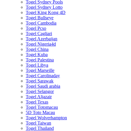
Togel Sydney Pools
Togel Sydney Lotto
Togel King Kong 4D
Togel Bullseye
Togel Cambodia
Togel Pcso
Togel Cagliari
Togel Azerbaijan
Togel Nigeria4d
Togel China
Togel Kuba
Togel Palestina
Togel Libya
Togel Marseille
Togel Carolinaday
Togel Sarawak
Togel Saudi arabia
Togel Selangor
Togel Aljazair
Togel Texas
Togel Totomacau
5D Toto Macau
Togel Wolverhampton
Togel Taiwan
Togel Thailand