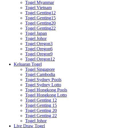
Togel Myanmar
Togel Vietnam
Togel Genting12
Togel Genting15
Togel Genting20
Togel Genting22
Togel Japan
Togel Johor
Togel Oregon3
Togel Oregon6
Togel Oregon9
Togel Oregon12
Keluaran Togel
Togel Singapore
Togel Cambodia
Togel Sydney Pools
Togel Sydney Lotto
Togel Hongkong Pools
Togel Hongkong Lotto
Togel Genting 12
Togel Genting 15
Togel Genting 20
Togel Genting 22
Togel Johor
Live Draw Togel