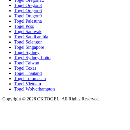
Togel Oregon12
Togel Oregon3
Togel Oregon6
Togel Oregon9
Togel Palestina
Togel Pcso
Togel Sarawak
Togel Saudi arabia
Togel Selangor
Togel Singapore
Togel Sydney
Togel Sydney Lotto
Togel Taiwan
Togel Texas
Togel Thailand
Togel Totomacau
Togel Vietnam
Togel Wolverhampton
Copyright © 2026 CKTOGEL. All Rights Reserved.