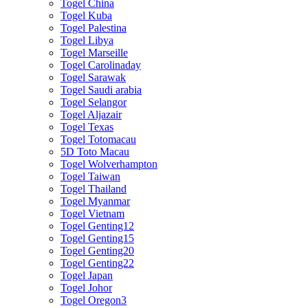
Togel China
Togel Kuba
Togel Palestina
Togel Libya
Togel Marseille
Togel Carolinaday
Togel Sarawak
Togel Saudi arabia
Togel Selangor
Togel Aljazair
Togel Texas
Togel Totomacau
5D Toto Macau
Togel Wolverhampton
Togel Taiwan
Togel Thailand
Togel Myanmar
Togel Vietnam
Togel Genting12
Togel Genting15
Togel Genting20
Togel Genting22
Togel Japan
Togel Johor
Togel Oregon3