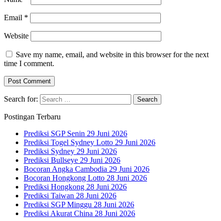
Email
*
Website
Save my name, email, and website in this browser for the next
time I comment.
Search for:
Postingan Terbaru
Prediksi SGP Senin 29 Juni 2026
Prediksi Togel Sydney Lotto 29 Juni 2026
Prediksi Sydney 29 Juni 2026
Prediksi Bullseye 29 Juni 2026
Bocoran Angka Cambodia 29 Juni 2026
Bocoran Hongkong Lotto 28 Juni 2026
Prediksi Hongkong 28 Juni 2026
Prediksi Taiwan 28 Juni 2026
Prediksi SGP Minggu 28 Juni 2026
Prediksi Akurat China 28 Juni 2026