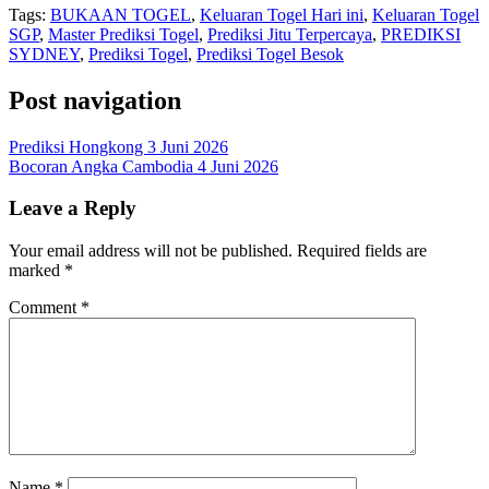
Tags:
BUKAAN TOGEL
,
Keluaran Togel Hari ini
,
Keluaran Togel
SGP
,
Master Prediksi Togel
,
Prediksi Jitu Terpercaya
,
PREDIKSI
SYDNEY
,
Prediksi Togel
,
Prediksi Togel Besok
Post navigation
Prediksi Hongkong 3 Juni 2026
Bocoran Angka Cambodia 4 Juni 2026
Leave a Reply
Your email address will not be published.
Required fields are
marked
*
Comment
*
Name
*