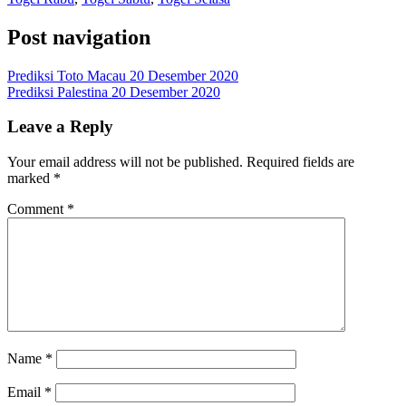
Post navigation
Prediksi Toto Macau 20 Desember 2020
Prediksi Palestina 20 Desember 2020
Leave a Reply
Your email address will not be published.
Required fields are
marked
*
Comment
*
Name
*
Email
*