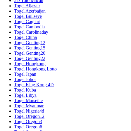
5D Toto Macau
Togel Aljazair
Togel Azerbaijan
Togel Bullseye
Togel Cagliari
Togel Cambodia
Togel Carolinaday
Togel China
Togel Genting12
Togel Genting15
Togel Genting20
Togel Genting22
Togel Hongkong
Togel Hongkong Lotto
Togel Japan
Togel Johor
Togel King Kong 4D
Togel Kuba
Togel Libya
Togel Marseille
Togel Myanmar
Togel Nigeria4d
Togel Oregon12
Togel Oregon3
Togel Oregon6