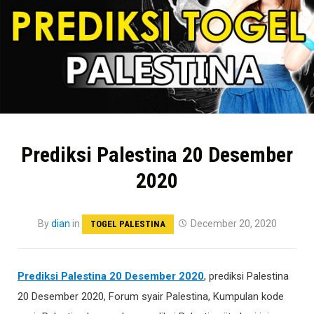
Prediksi Palestina 20 Desember
2020
By
dian
in
December 20, 2020
TOGEL PALESTINA
Prediksi Palestina 20 Desember 2020
, prediksi Palestina
20 Desember 2020, Forum syair Palestina, Kumpulan kode