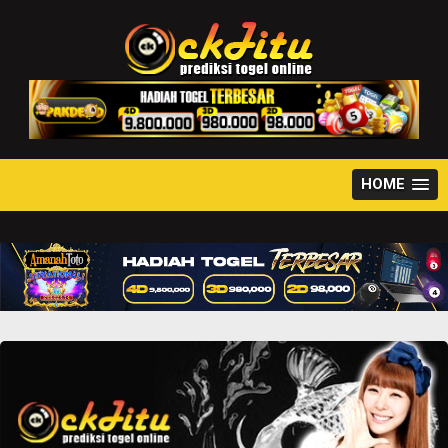
Skip
to
content
HOME