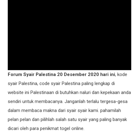
Forum Syair Palestina 20 Desember 2020 hari ini
, kode
syair Palestina, code syair Palestina paling lengkap di
website ini Palestinaan di butuhkan naluri dan kepekaan anda
sendiri untuk membacanya. Janganlah terlalu tergesa-gesa
dalam membaca makna dari syair syair kami. pahamilah
pelan pelan dan pilihlah salah satu syair yang paling banyak
dicari oleh para penikmat togel online.