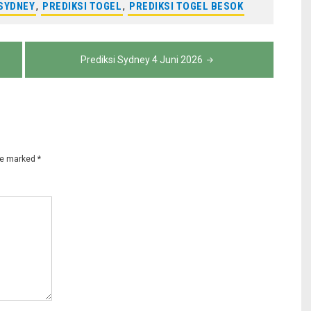
 SYDNEY
,
PREDIKSI TOGEL
,
PREDIKSI TOGEL BESOK
Prediksi Sydney 4 Juni 2026
are marked
*