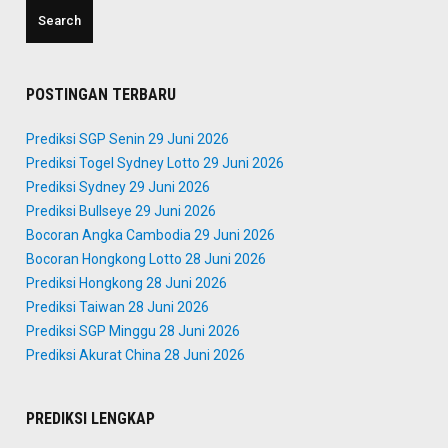
POSTINGAN TERBARU
Prediksi SGP Senin 29 Juni 2026
Prediksi Togel Sydney Lotto 29 Juni 2026
Prediksi Sydney 29 Juni 2026
Prediksi Bullseye 29 Juni 2026
Bocoran Angka Cambodia 29 Juni 2026
Bocoran Hongkong Lotto 28 Juni 2026
Prediksi Hongkong 28 Juni 2026
Prediksi Taiwan 28 Juni 2026
Prediksi SGP Minggu 28 Juni 2026
Prediksi Akurat China 28 Juni 2026
PREDIKSI LENGKAP