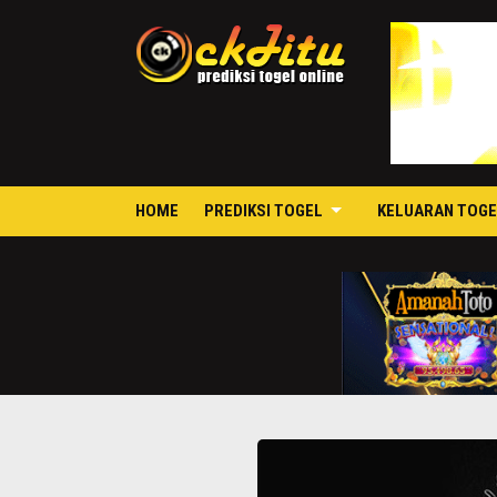
HOME
PREDIKSI TOGEL
KELUARAN TOGE