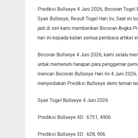
Prediksi Bullseye 4 Juni 2026, Bocoran Togel
Syair Bullseye, Result Togel Hari Ini, Saat ini t
jadi di sini kami memberikan Bocoran Angka P
hari ini kepada kalian semua pembaca artikel in
Bocoran Bullseye 4 Juni 2026, kami selalu mem
untuk memenuhi harapan para penggemar pemai
mencari Bocoran Bullseye Hari Ini 4 Juni 2026,
menyediakan Prediksi Bullseye demi teman tem
Syair Togel Bullseye 4 Juni 2026
Prediksi Bullseye 4D : 6751, 4906
Prediksi Bullseye 3D : 628, 906