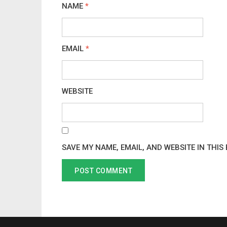
NAME
*
EMAIL
*
WEBSITE
SAVE MY NAME, EMAIL, AND WEBSITE IN THIS