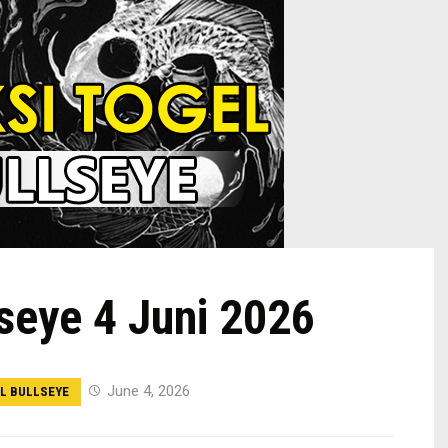
lseye 4 Juni 2026
June 4, 2026
L BULLSEYE