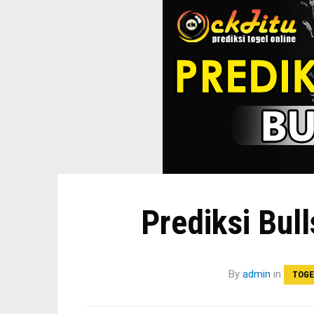
Prediksi Bul
By
admin
in
TOGE