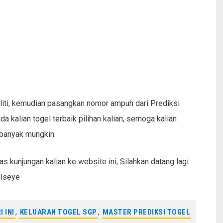
liti, kemudian pasangkan nomor ampuh dari Prediksi
da kalian togel terbaik pilihan kalian, semoga kalian
banyak mungkin.
s kunjungan kalian ke website ini, Silahkan datang lagi
llseye
 INI
,
KELUARAN TOGEL SGP
,
MASTER PREDIKSI TOGEL