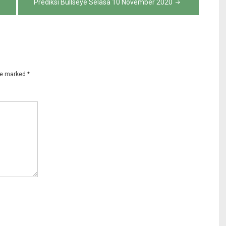
Prediksi Bullseye Selasa 10 November 2020
are marked
*