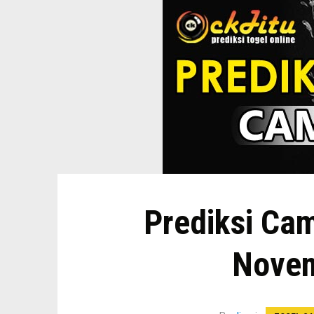
Prediksi Ca
Novem