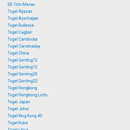
5D Toto Macau
Togel Aljazair
Togel Azerbaijan
Togel Bullseye
Togel Cagliari
Togel Cambodia
Togel Carolinaday
Togel China
Togel Genting12
Togel Genting15
Togel Genting20
Togel Genting22
Togel Hongkong
Togel Hongkong Lotto
Togel Japan
Togel Johor
Togel King Kong 4D
Togel Kuba
Togel Libya