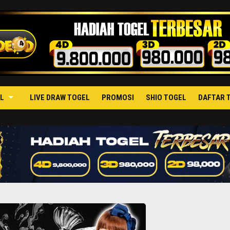
Skip
to
content
L
LIVE DRAW TOGEL
PROMOSI
SHIO TOGEL
DAFTAR 