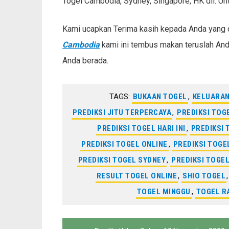
Togel Cambodia, Sydney, Singapore, HK dll. U
Kami ucapkan Terima kasih kepada Anda yang d
Cambodia
kami ini tembus makan teruslah And
Anda berada.
TAGS:
BUKAAN TOGEL
,
KELUARAN 
PREDIKSI JITU TERPERCAYA
,
PREDIKSI TOG
PREDIKSI TOGEL HARI INI
,
PREDIKSI
PREDIKSI TOGEL ONLINE
,
PREDIKSI TOGE
PREDIKSI TOGEL SYDNEY
,
PREDIKSI TOGE
RESULT TOGEL ONLINE
,
SHIO TOGEL
TOGEL MINGGU
,
TOGEL R
Post