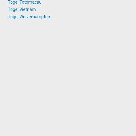
Togel Totomacau
Togel Vietnam
Togel Wolverhampton