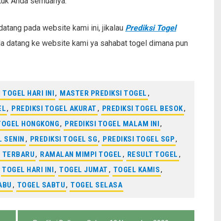
ntuk Anda semuanya.
atang pada website kami ini, jikalau
Prediksi Togel
a datang ke website kami ya sahabat togel dimana pun
TOGEL HARI INI
,
MASTER PREDIKSI TOGEL
,
EL
,
PREDIKSI TOGEL AKURAT
,
PREDIKSI TOGEL BESOK
,
 TOGEL HONGKONG
,
PREDIKSI TOGEL MALAM INI
,
L SENIN
,
PREDIKSI TOGEL SG
,
PREDIKSI TOGEL SGP
,
L TERBARU
,
RAMALAN MIMPI TOGEL
,
RESULT TOGEL
,
,
TOGEL HARI INI
,
TOGEL JUMAT
,
TOGEL KAMIS
,
ABU
,
TOGEL SABTU
,
TOGEL SELASA