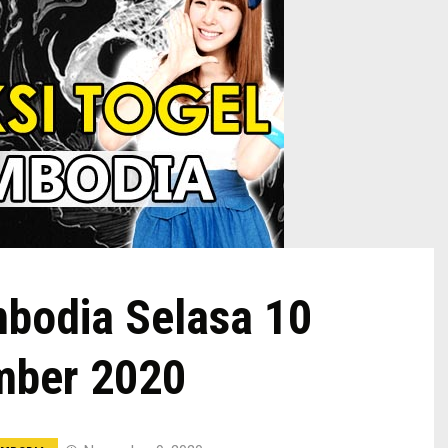
mbodia Selasa 10
ber 2020