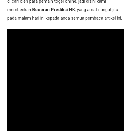
di cari oleh para pemain togel online, jadi disini kami
memberikan
Bocoran Prediksi HK
, yang amat sangat jitu
pada malam hari ini kepada anda semua pembaca artikel ini.