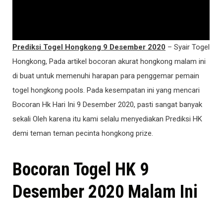
Prediksi Togel Hongkong 9 Desember 2020
– Syair Togel
Hongkong, Pada artikel bocoran akurat hongkong malam ini
di buat untuk memenuhi harapan para penggemar pemain
togel hongkong pools. Pada kesempatan ini yang mencari
Bocoran Hk Hari Ini 9 Desember 2020, pasti sangat banyak
sekali Oleh karena itu kami selalu menyediakan Prediksi HK
demi teman teman pecinta hongkong prize.
Bocoran Togel HK 9
Desember 2020 Malam Ini