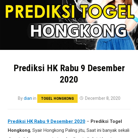
Prediksi HK Rabu 9 Desember
2020
By
dian
in
December 8, 2020
TOGEL HONGKONG
Prediksi HK Rabu 9 Desember 2020
–
Prediksi Togel
Hongkong
, Syair Hongkong Paling jitu, Saat ini banyak sekali