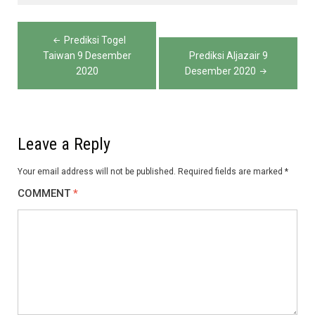
Post
Prediksi Togel
navigation
Taiwan 9 Desember
Prediksi Aljazair 9
2020
Desember 2020
Leave a Reply
Your email address will not be published.
Required fields are marked
*
COMMENT
*