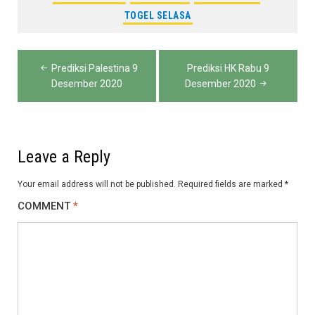
TOGEL SELASA
Post
Prediksi Palestina 9
Prediksi HK Rabu 9
navigation
Desember 2020
Desember 2020
Leave a Reply
Your email address will not be published.
Required fields are marked
*
COMMENT
*