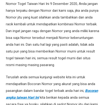
Nomor Togel Taiwan Hari Ini 9 Desember 2020, Anda jangan
hanya terpaku dengan Nomor dari kami saja, jika anda punya
Nomor jitu yang kuat silahkan anda tambahkan dan anda
racik kembali untuk mendapatkan kombinasi Nomor terbaik.
Dan ingat jangan ragu dengan Nomor yang anda miliki karena
bisa saja Nomor tersebut menjadi Nomor keberuntungan
anda hari ini. Dan satu hal lagi yang pasti adalah, tidak ada
satu pun yang bisa memberikan Nomor murni untuk result
togel taiwan hari ini, semua result togel murni dari situs
resmi masing masing pasarang.
Teruslah anda semua kunjungi website kita ini untuk
mendapatkan Bocoran Nomor yang akurat yang bisa anda
pasangkan dalam bandar togel terbaik anda hari ini,
Bocoran
angka taiwan Hari Ini
kita berikan kepada anda semua
secara free ya bosku, silahkan di sedot Nomor jitu dari kami