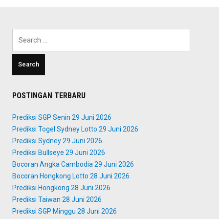
Search
for:
POSTINGAN TERBARU
Prediksi SGP Senin 29 Juni 2026
Prediksi Togel Sydney Lotto 29 Juni 2026
Prediksi Sydney 29 Juni 2026
Prediksi Bullseye 29 Juni 2026
Bocoran Angka Cambodia 29 Juni 2026
Bocoran Hongkong Lotto 28 Juni 2026
Prediksi Hongkong 28 Juni 2026
Prediksi Taiwan 28 Juni 2026
Prediksi SGP Minggu 28 Juni 2026