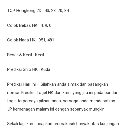
TOP Hongkong 2D : 43, 23, 70, 84
Colok Bebas HK : 4, 9, 0
Colok Naga HK : 951, 481
Besar & Kecil : Kecil
Prediksi Shio HK : Kuda
Prediksi Hari Ini – Silahkan anda simak dan pasangkan
nomor Prediksi Togel HK dari kami yang jitu ini pada bandar
togel terpercaya pilihan anda, semoga anda mendapatkan
JP kemenagan malam ini dengan sebanyak mungkin.
Sekali lagi kami ucapkan terimakasih banyak atas kunjungan