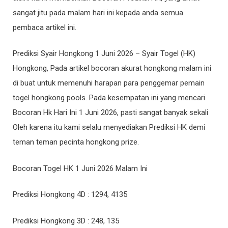
sangat jitu pada malam hari ini kepada anda semua
pembaca artikel ini.
Prediksi Syair Hongkong 1 Juni 2026 – Syair Togel (HK)
Hongkong, Pada artikel bocoran akurat hongkong malam ini
di buat untuk memenuhi harapan para penggemar pemain
togel hongkong pools. Pada kesempatan ini yang mencari
Bocoran Hk Hari Ini 1 Juni 2026, pasti sangat banyak sekali
Oleh karena itu kami selalu menyediakan Prediksi HK demi
teman teman pecinta hongkong prize.
Bocoran Togel HK 1 Juni 2026 Malam Ini
Prediksi Hongkong 4D : 1294, 4135
Prediksi Hongkong 3D : 248, 135