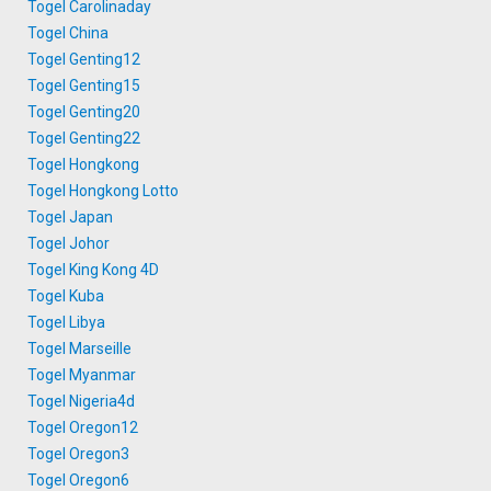
Togel Carolinaday
Togel China
Togel Genting12
Togel Genting15
Togel Genting20
Togel Genting22
Togel Hongkong
Togel Hongkong Lotto
Togel Japan
Togel Johor
Togel King Kong 4D
Togel Kuba
Togel Libya
Togel Marseille
Togel Myanmar
Togel Nigeria4d
Togel Oregon12
Togel Oregon3
Togel Oregon6