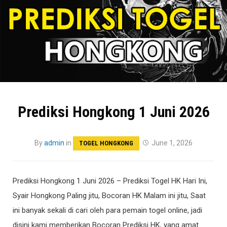
Prediksi Hongkong 1 Juni 2026
By
admin
in
June 1, 2026
TOGEL HONGKONG
Prediksi Hongkong 1 Juni 2026 – Prediksi Togel HK Hari Ini,
Syair Hongkong Paling jitu, Bocoran HK Malam ini jitu, Saat
ini banyak sekali di cari oleh para pemain togel online, jadi
disini kami memberikan Bocoran Prediksi HK, yang amat