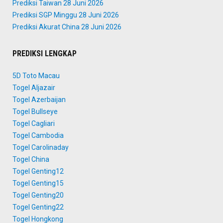
Prediksi Taiwan 28 Juni 2026
Prediksi SGP Minggu 28 Juni 2026
Prediksi Akurat China 28 Juni 2026
PREDIKSI LENGKAP
5D Toto Macau
Togel Aljazair
Togel Azerbaijan
Togel Bullseye
Togel Cagliari
Togel Cambodia
Togel Carolinaday
Togel China
Togel Genting12
Togel Genting15
Togel Genting20
Togel Genting22
Togel Hongkong