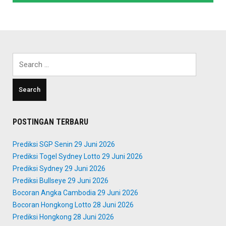
Search
for:
POSTINGAN TERBARU
Prediksi SGP Senin 29 Juni 2026
Prediksi Togel Sydney Lotto 29 Juni 2026
Prediksi Sydney 29 Juni 2026
Prediksi Bullseye 29 Juni 2026
Bocoran Angka Cambodia 29 Juni 2026
Bocoran Hongkong Lotto 28 Juni 2026
Prediksi Hongkong 28 Juni 2026