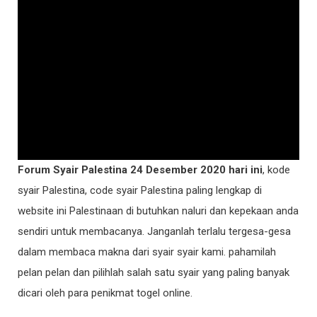
Forum Syair Palestina 24 Desember 2020 hari ini
, kode
syair Palestina, code syair Palestina paling lengkap di
website ini Palestinaan di butuhkan naluri dan kepekaan anda
sendiri untuk membacanya. Janganlah terlalu tergesa-gesa
dalam membaca makna dari syair syair kami. pahamilah
pelan pelan dan pilihlah salah satu syair yang paling banyak
dicari oleh para penikmat togel online.