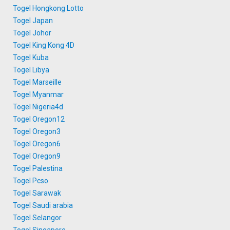
Togel Hongkong Lotto
Togel Japan
Togel Johor
Togel King Kong 4D
Togel Kuba
Togel Libya
Togel Marseille
Togel Myanmar
Togel Nigeria4d
Togel Oregon12
Togel Oregon3
Togel Oregon6
Togel Oregon9
Togel Palestina
Togel Pcso
Togel Sarawak
Togel Saudi arabia
Togel Selangor
Togel Singapore