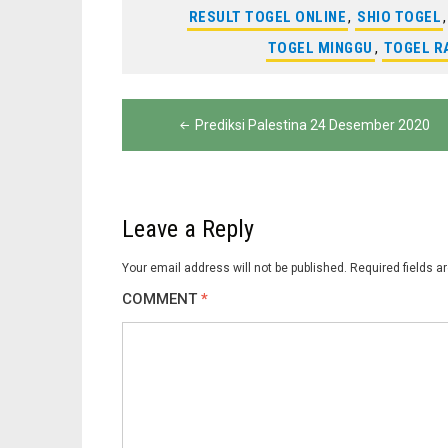
RESULT TOGEL ONLINE
,
SHIO TOGEL
TOGEL MINGGU
,
TOGEL R
Post
Prediksi Palestina 24 Desember 2020
navigation
Leave a Reply
Your email address will not be published.
Required fields 
COMMENT
*