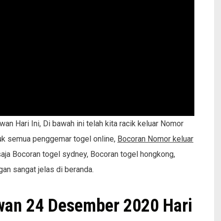
iwan Hari Ini, Di bawah ini telah kita racik keluar Nomor
tuk semua penggemar togel online,
Bocoran Nomor keluar
saja Bocoran togel sydney, Bocoran togel hongkong,
an sangat jelas di beranda.
aiwan 24 Desember 2020 Hari