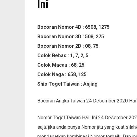
Ini
Bocoran Nomor 4D : 6508, 1275
Bocoran Nomor 3D : 508, 275
Bocoran Nomor 2D : 08, 75
Colok Bebas : 1, 7, 2, 5
Colok Macau : 68, 25
Colok Naga : 658, 125
Shio Togel Taiwan : Anjing
Bocoran Angka Taiwan 24 Desember 2020 Hari
Nomor Togel Taiwan Hari Ini 24 Desember 202
saja, jika anda punya Nomor jitu yang kuat sil
mendapatkan kombinasi Nomor terbaik. Dan ing