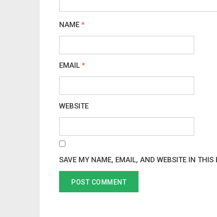
NAME
*
EMAIL
*
WEBSITE
SAVE MY NAME, EMAIL, AND WEBSITE IN THIS