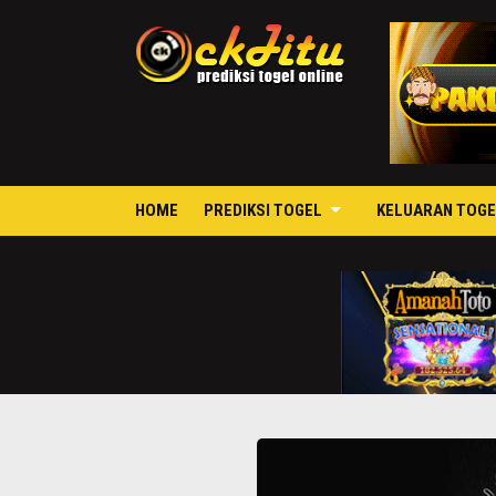
HOME
PREDIKSI TOGEL
KELUARAN TOGE