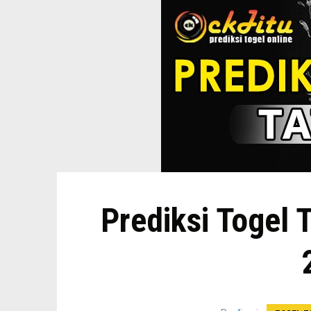
Prediksi Togel