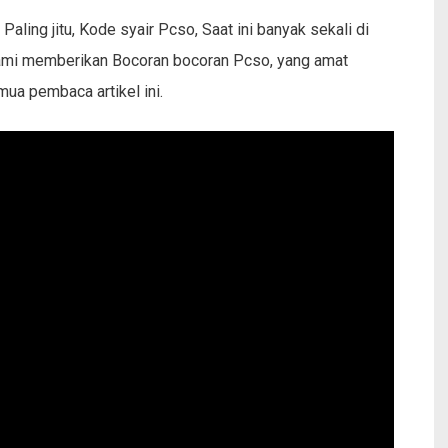
 Paling jitu, Kode syair Pcso, Saat ini banyak sekali di
ni kami memberikan Bocoran bocoran Pcso, yang amat
mua pembaca artikel ini.