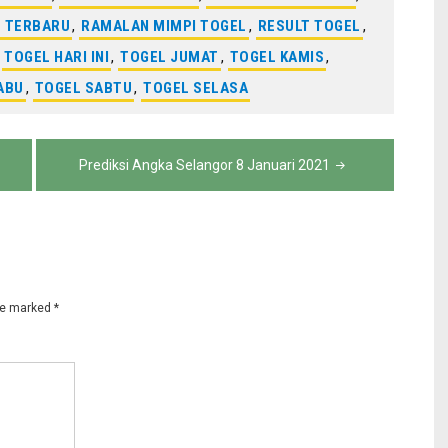
L TERBARU
,
RAMALAN MIMPI TOGEL
,
RESULT TOGEL
,
,
TOGEL HARI INI
,
TOGEL JUMAT
,
TOGEL KAMIS
,
ABU
,
TOGEL SABTU
,
TOGEL SELASA
Prediksi Angka Selangor 8 Januari 2021
are marked
*