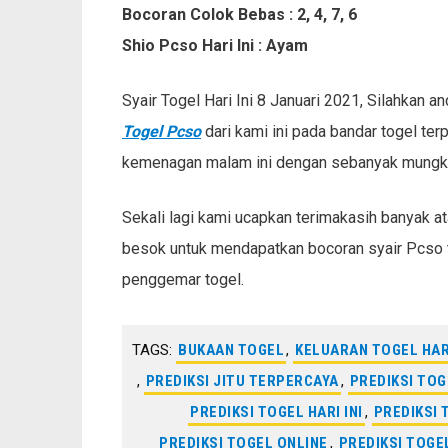
Bocoran Colok Bebas : 2, 4, 7, 6
Shio Pcso Hari Ini : Ayam
Syair Togel Hari Ini 8 Januari 2021, Silahkan
Togel Pcso
dari kami ini pada bandar togel te
kemenagan malam ini dengan sebanyak mungki
Sekali lagi kami ucapkan terimakasih banyak at
besok untuk mendapatkan bocoran syair Pcso t
penggemar togel.
TAGS:
BUKAAN TOGEL
,
KELUARAN TOGEL HARI
,
PREDIKSI JITU TERPERCAYA
,
PREDIKSI TOG
PREDIKSI TOGEL HARI INI
,
PREDIKSI
PREDIKSI TOGEL ONLINE
,
PREDIKSI TOGE