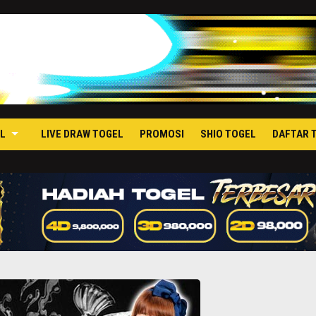
Skip
to
content
L
LIVE DRAW TOGEL
PROMOSI
SHIO TOGEL
DAFTAR 