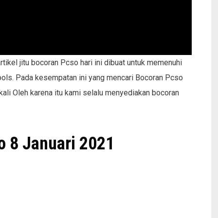
artikel jitu bocoran Pcso hari ini dibuat untuk memenuhi
ols. Pada kesempatan ini yang mencari Bocoran Pcso
ekali Oleh karena itu kami selalu menyediakan bocoran
o 8 Januari 2021