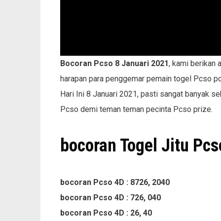
Bocoran Pcso 8 Januari 2021
, kami berikan 
harapan para penggemar pemain togel Pcso po
Hari Ini 8 Januari 2021, pasti sangat banyak s
Pcso demi teman teman pecinta Pcso prize.
bocoran Togel Jitu Pcs
bocoran Pcso 4D : 8726, 2040
bocoran Pcso 4D : 726, 040
bocoran Pcso 4D : 26, 40