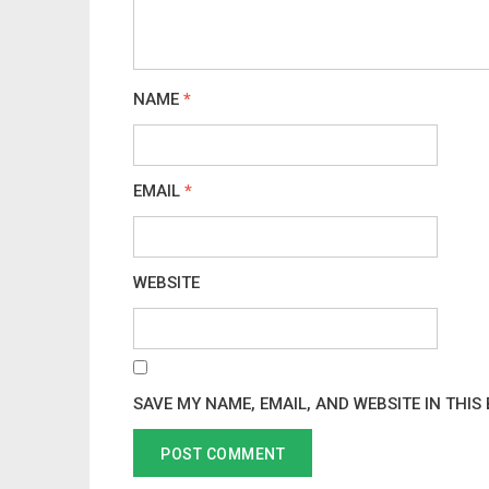
NAME
*
EMAIL
*
WEBSITE
SAVE MY NAME, EMAIL, AND WEBSITE IN THIS