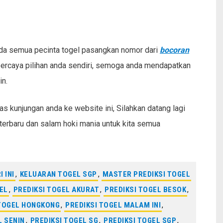
 anda semua pecinta togel pasangkan nomor dari
bocoran
rpercaya pilihan anda sendiri, semoga anda mendapatkan
n.
as kunjungan anda ke website ini, Silahkan datang lagi
erbaru dan salam hoki mania untuk kita semua
 INI
,
KELUARAN TOGEL SGP
,
MASTER PREDIKSI TOGEL
EL
,
PREDIKSI TOGEL AKURAT
,
PREDIKSI TOGEL BESOK
,
 TOGEL HONGKONG
,
PREDIKSI TOGEL MALAM INI
,
L SENIN
,
PREDIKSI TOGEL SG
,
PREDIKSI TOGEL SGP
,