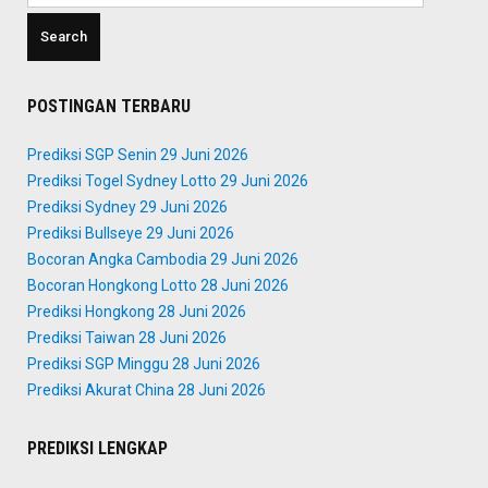
POSTINGAN TERBARU
Prediksi SGP Senin 29 Juni 2026
Prediksi Togel Sydney Lotto 29 Juni 2026
Prediksi Sydney 29 Juni 2026
Prediksi Bullseye 29 Juni 2026
Bocoran Angka Cambodia 29 Juni 2026
Bocoran Hongkong Lotto 28 Juni 2026
Prediksi Hongkong 28 Juni 2026
Prediksi Taiwan 28 Juni 2026
Prediksi SGP Minggu 28 Juni 2026
Prediksi Akurat China 28 Juni 2026
PREDIKSI LENGKAP