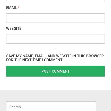
EMAIL
*
WEBSITE
SAVE MY NAME, EMAIL, AND WEBSITE IN THIS BROWSER
FOR THE NEXT TIME I COMMENT.
Search
for: