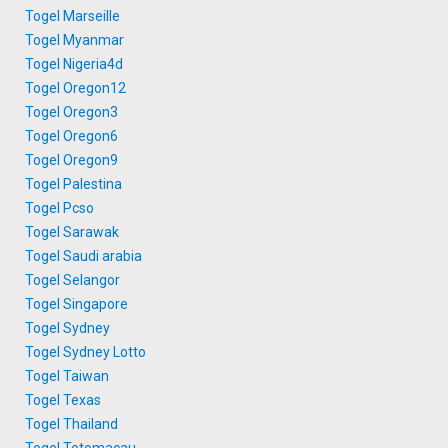
Togel Marseille
Togel Myanmar
Togel Nigeria4d
Togel Oregon12
Togel Oregon3
Togel Oregon6
Togel Oregon9
Togel Palestina
Togel Pcso
Togel Sarawak
Togel Saudi arabia
Togel Selangor
Togel Singapore
Togel Sydney
Togel Sydney Lotto
Togel Taiwan
Togel Texas
Togel Thailand