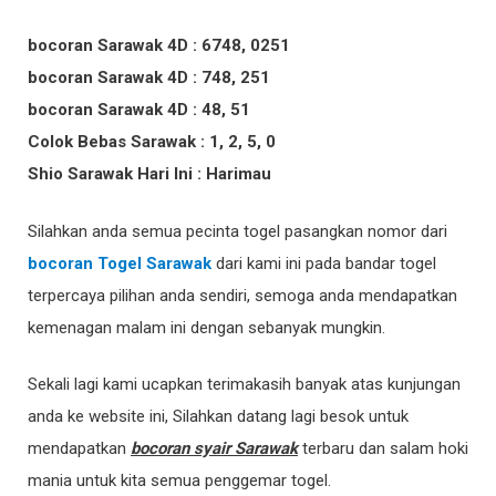
bocoran Sarawak 4D : 6748, 0251
bocoran Sarawak 4D : 748, 251
bocoran Sarawak 4D : 48, 51
Colok Bebas Sarawak : 1, 2, 5, 0
Shio Sarawak Hari Ini : Harimau
Silahkan anda semua pecinta togel pasangkan nomor dari
bocoran Togel Sarawak
dari kami ini pada bandar togel
terpercaya pilihan anda sendiri, semoga anda mendapatkan
kemenagan malam ini dengan sebanyak mungkin.
Sekali lagi kami ucapkan terimakasih banyak atas kunjungan
anda ke website ini, Silahkan datang lagi besok untuk
mendapatkan
bocoran syair Sarawak
terbaru dan salam hoki
mania untuk kita semua penggemar togel.