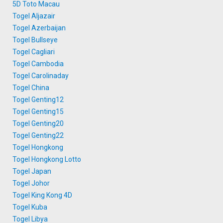
5D Toto Macau
Togel Aljazair
Togel Azerbaijan
Togel Bullseye
Togel Cagliari
Togel Cambodia
Togel Carolinaday
Togel China
Togel Genting12
Togel Genting15
Togel Genting20
Togel Genting22
Togel Hongkong
Togel Hongkong Lotto
Togel Japan
Togel Johor
Togel King Kong 4D
Togel Kuba
Togel Libya