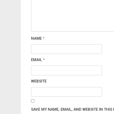
NAME
*
EMAIL
*
WEBSITE
SAVE MY NAME, EMAIL, AND WEBSITE IN THIS