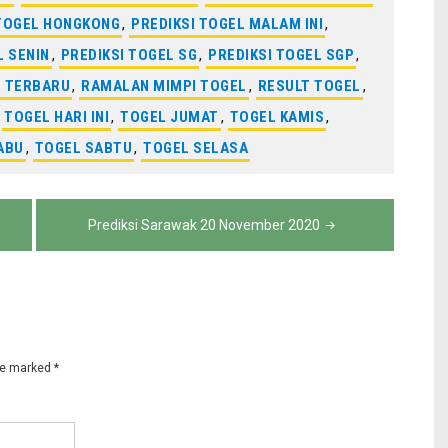
 TOGEL HONGKONG
,
PREDIKSI TOGEL MALAM INI
,
L SENIN
,
PREDIKSI TOGEL SG
,
PREDIKSI TOGEL SGP
,
L TERBARU
,
RAMALAN MIMPI TOGEL
,
RESULT TOGEL
,
,
TOGEL HARI INI
,
TOGEL JUMAT
,
TOGEL KAMIS
,
ABU
,
TOGEL SABTU
,
TOGEL SELASA
Prediksi Sarawak 20 November 2020
are marked
*