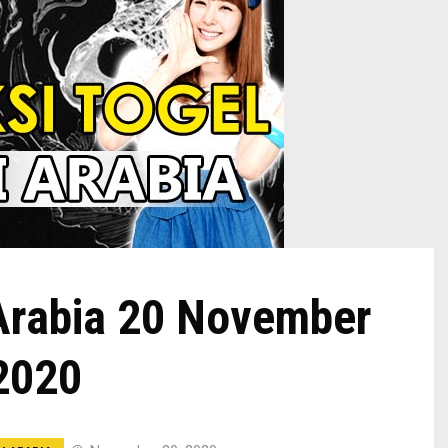
 Arabia 20 November
2020