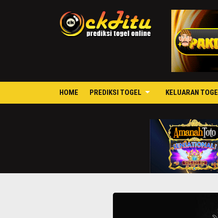
HOME
PREDIKSI TOGEL
KELUARAN TOGE