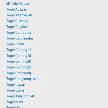
5D Toto Macau
Togel Aljazair
Togel Azerbaijan
Togel Bullseye
Togel Cagliari
Togel Cambodia
Togel Carolinaday
Togel China
Togel Genting12
Togel Genting15
Togel Genting20
Togel Genting22
Togel Hongkong
Togel Hongkong Lotto
Togel Japan
Togel Johor
Togel King Kong 4D
Togel Kuba
Togel Libya