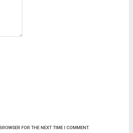
 BROWSER FOR THE NEXT TIME I COMMENT.