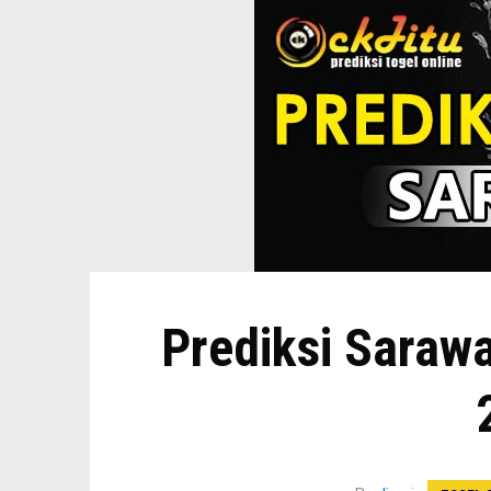
Prediksi Saraw