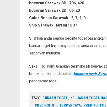
bocoran Sarawak 3D : 706, 420
bocoran Sarawak 2D : 06, 20
Colok Bebas Sarawak : 2, 7, 4, 0
Shio Sarawak Hari Ini : Ular
Silahkan anda semua pecinta togel pasangkan 
bandar togel terpercaya pilihan anda sendiri
sebanyak mungkin.
Sekali lagi kami ucapkan terimakasih banyak at
besok untuk mendapatkan
bocoran syair Sar
penggemar togel.
TAGS:
BUKAAN TOGEL
,
KELUARAN TOGEL HARI
,
PREDIKSI JITU TERPERCAYA
,
PREDIKSI TOG