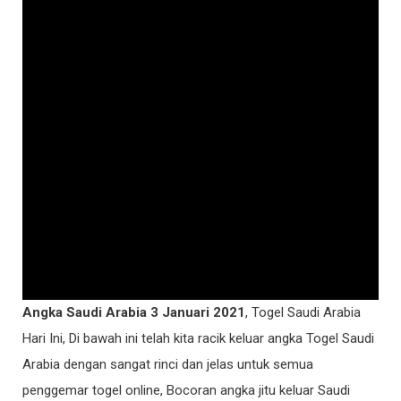
Angka Saudi Arabia 3 Januari 2021
, Togel Saudi Arabia
Hari Ini, Di bawah ini telah kita racik keluar angka Togel Saudi
Arabia dengan sangat rinci dan jelas untuk semua
penggemar togel online, Bocoran angka jitu keluar Saudi