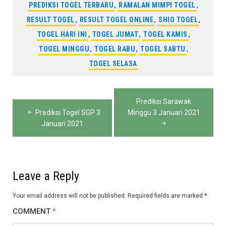
PREDIKSI TOGEL TERBARU
,
RAMALAN MIMPI TOGEL
,
RESULT TOGEL
,
RESULT TOGEL ONLINE
,
SHIO TOGEL
,
TOGEL HARI INI
,
TOGEL JUMAT
,
TOGEL KAMIS
,
TOGEL MINGGU
,
TOGEL RABU
,
TOGEL SABTU
,
TOGEL SELASA
Post
Prediksi Sarawak
navigation
Prediksi Togel SGP 3
Minggu 3 Januari 2021
Januari 2021
Leave a Reply
Your email address will not be published.
Required fields are marked
*
COMMENT
*