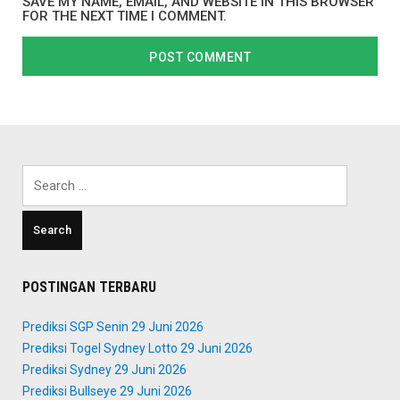
SAVE MY NAME, EMAIL, AND WEBSITE IN THIS BROWSER
FOR THE NEXT TIME I COMMENT.
Search
for:
POSTINGAN TERBARU
Prediksi SGP Senin 29 Juni 2026
Prediksi Togel Sydney Lotto 29 Juni 2026
Prediksi Sydney 29 Juni 2026
Prediksi Bullseye 29 Juni 2026