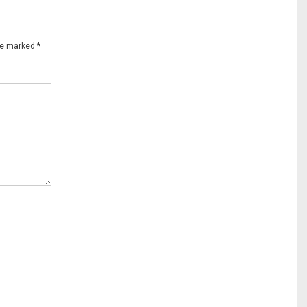
are marked
*