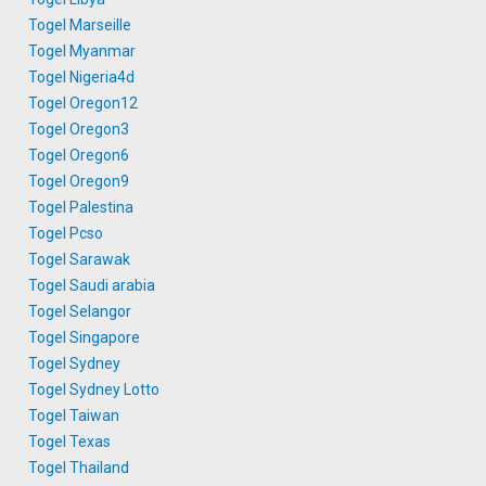
Togel Marseille
Togel Myanmar
Togel Nigeria4d
Togel Oregon12
Togel Oregon3
Togel Oregon6
Togel Oregon9
Togel Palestina
Togel Pcso
Togel Sarawak
Togel Saudi arabia
Togel Selangor
Togel Singapore
Togel Sydney
Togel Sydney Lotto
Togel Taiwan
Togel Texas
Togel Thailand