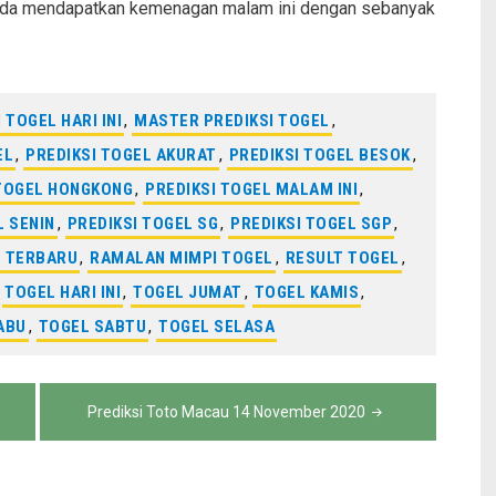
 anda mendapatkan kemenagan malam ini dengan sebanyak
TOGEL HARI INI
,
MASTER PREDIKSI TOGEL
,
EL
,
PREDIKSI TOGEL AKURAT
,
PREDIKSI TOGEL BESOK
,
 TOGEL HONGKONG
,
PREDIKSI TOGEL MALAM INI
,
L SENIN
,
PREDIKSI TOGEL SG
,
PREDIKSI TOGEL SGP
,
L TERBARU
,
RAMALAN MIMPI TOGEL
,
RESULT TOGEL
,
,
TOGEL HARI INI
,
TOGEL JUMAT
,
TOGEL KAMIS
,
ABU
,
TOGEL SABTU
,
TOGEL SELASA
Prediksi Toto Macau 14 November 2020