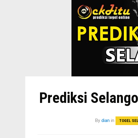
Prediksi Selang
By
dian
in
TOGEL SE