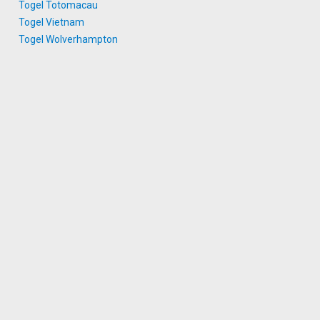
Togel Totomacau
Togel Vietnam
Togel Wolverhampton