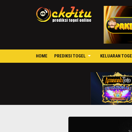
HOME
PREDIKSI TOGEL
KELUARAN TOGE