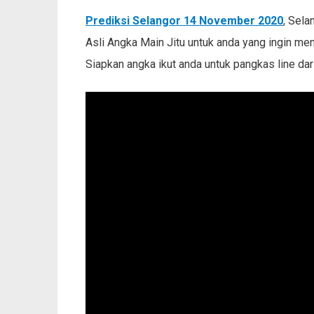
Prediksi Selangor 14 November 2020
, Sela
Asli Angka Main Jitu untuk anda yang ingin 
Siapkan angka ikut anda untuk pangkas line dar