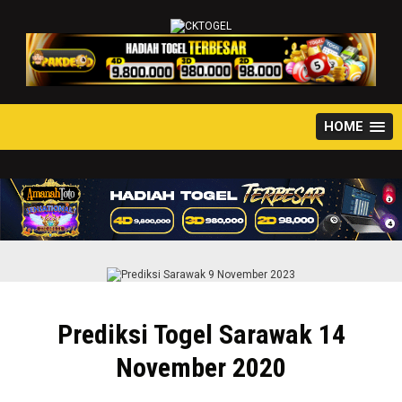
Skip
to
content
HOME
Prediksi Togel Sarawak 14
November 2020