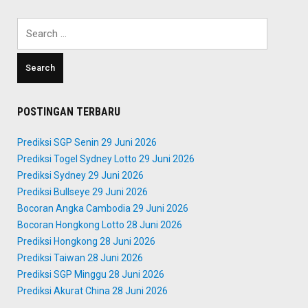
Search
for:
POSTINGAN TERBARU
Prediksi SGP Senin 29 Juni 2026
Prediksi Togel Sydney Lotto 29 Juni 2026
Prediksi Sydney 29 Juni 2026
Prediksi Bullseye 29 Juni 2026
Bocoran Angka Cambodia 29 Juni 2026
Bocoran Hongkong Lotto 28 Juni 2026
Prediksi Hongkong 28 Juni 2026
Prediksi Taiwan 28 Juni 2026
Prediksi SGP Minggu 28 Juni 2026
Prediksi Akurat China 28 Juni 2026