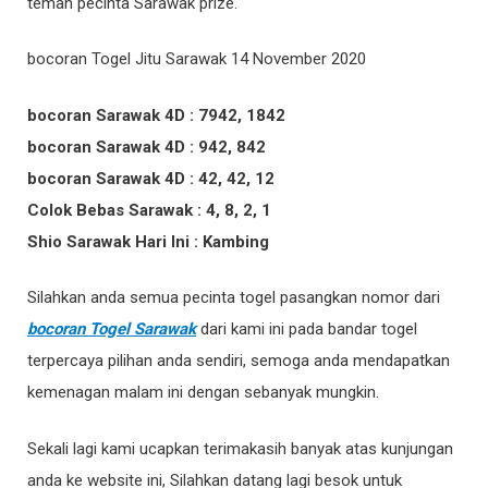
teman pecinta Sarawak prize.
bocoran Togel Jitu Sarawak 14 November 2020
bocoran Sarawak 4D : 7942, 1842
bocoran Sarawak 4D : 942, 842
bocoran Sarawak 4D : 42, 42, 12
Colok Bebas Sarawak : 4, 8, 2, 1
Shio Sarawak Hari Ini : Kambing
Silahkan anda semua pecinta togel pasangkan nomor dari
bocoran Togel Sarawak
dari kami ini pada bandar togel
terpercaya pilihan anda sendiri, semoga anda mendapatkan
kemenagan malam ini dengan sebanyak mungkin.
Sekali lagi kami ucapkan terimakasih banyak atas kunjungan
anda ke website ini, Silahkan datang lagi besok untuk