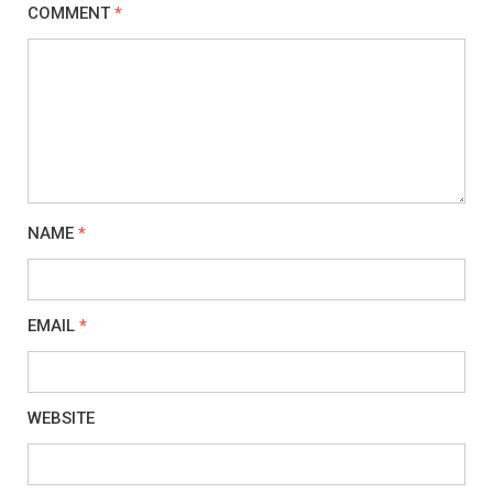
COMMENT
*
NAME
*
EMAIL
*
WEBSITE