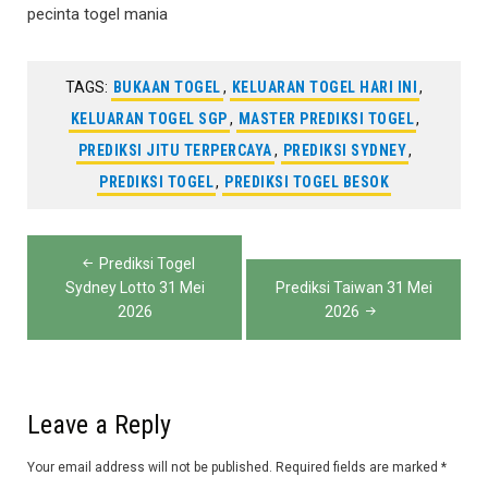
pecinta togel mania
TAGS:
BUKAAN TOGEL
,
KELUARAN TOGEL HARI INI
,
KELUARAN TOGEL SGP
,
MASTER PREDIKSI TOGEL
,
PREDIKSI JITU TERPERCAYA
,
PREDIKSI SYDNEY
,
PREDIKSI TOGEL
,
PREDIKSI TOGEL BESOK
Post
Prediksi Togel
navigation
Sydney Lotto 31 Mei
Prediksi Taiwan 31 Mei
2026
2026
Leave a Reply
Your email address will not be published.
Required fields are marked
*