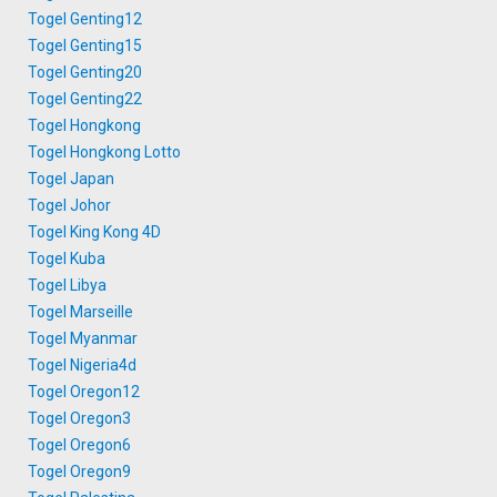
Togel Genting12
Togel Genting15
Togel Genting20
Togel Genting22
Togel Hongkong
Togel Hongkong Lotto
Togel Japan
Togel Johor
Togel King Kong 4D
Togel Kuba
Togel Libya
Togel Marseille
Togel Myanmar
Togel Nigeria4d
Togel Oregon12
Togel Oregon3
Togel Oregon6
Togel Oregon9