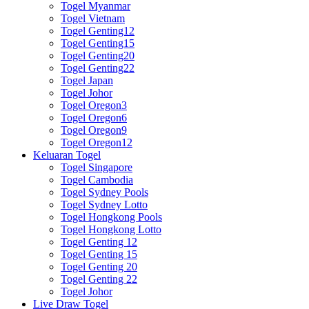
Togel Myanmar
Togel Vietnam
Togel Genting12
Togel Genting15
Togel Genting20
Togel Genting22
Togel Japan
Togel Johor
Togel Oregon3
Togel Oregon6
Togel Oregon9
Togel Oregon12
Keluaran Togel
Togel Singapore
Togel Cambodia
Togel Sydney Pools
Togel Sydney Lotto
Togel Hongkong Pools
Togel Hongkong Lotto
Togel Genting 12
Togel Genting 15
Togel Genting 20
Togel Genting 22
Togel Johor
Live Draw Togel