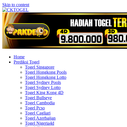
Skip to content
Home
Prediksi Togel
Togel Singapore
Togel Hongkong Pools
Togel Hongkong Lotto
Togel Sydney Pools
Togel Sydney Lotto
Togel King Kong 4D
Togel Bullseye
Togel Cambodia
Togel Pcso
Togel Cagliari
Togel Azerbaijan
Togel Nigeria4d