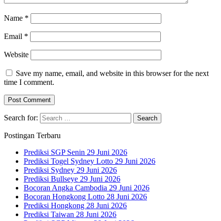
Name
*
Email
*
Website
Save my name, email, and website in this browser for the next
time I comment.
Search for:
Postingan Terbaru
Prediksi SGP Senin 29 Juni 2026
Prediksi Togel Sydney Lotto 29 Juni 2026
Prediksi Sydney 29 Juni 2026
Prediksi Bullseye 29 Juni 2026
Bocoran Angka Cambodia 29 Juni 2026
Bocoran Hongkong Lotto 28 Juni 2026
Prediksi Hongkong 28 Juni 2026
Prediksi Taiwan 28 Juni 2026