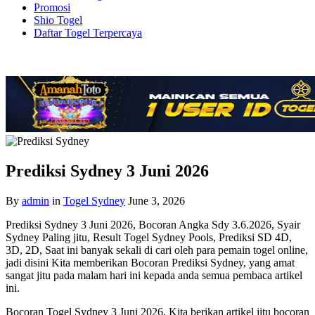
Promosi
Shio Togel
Daftar Togel Terpercaya
Prediksi Sydney 3 Juni 2026
By
admin
in
Togel Sydney
June 3, 2026
Prediksi Sydney 3 Juni 2026, Bocoran Angka Sdy 3.6.2026, Syair
Sydney Paling jitu, Result Togel Sydney Pools, Prediksi SD 4D,
3D, 2D, Saat ini banyak sekali di cari oleh para pemain togel online,
jadi disini Kita memberikan Bocoran Prediksi Sydney, yang amat
sangat jitu pada malam hari ini kepada anda semua pembaca artikel
ini.
Bocoran Togel Sydney 3 Juni 2026, Kita berikan artikel jitu bocoran