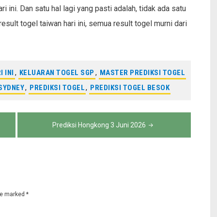
ini. Dan satu hal lagi yang pasti adalah, tidak ada satu
ult togel taiwan hari ini, semua result togel murni dari
 INI
,
KELUARAN TOGEL SGP
,
MASTER PREDIKSI TOGEL
 SYDNEY
,
PREDIKSI TOGEL
,
PREDIKSI TOGEL BESOK
Prediksi Hongkong 3 Juni 2026
are marked
*