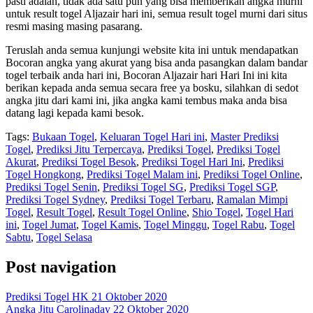
pasti adalah, tidak ada satu pun yang bisa memberikan angka murni
untuk result togel Aljazair hari ini, semua result togel murni dari situs
resmi masing masing pasarang.
Teruslah anda semua kunjungi website kita ini untuk mendapatkan
Bocoran angka yang akurat yang bisa anda pasangkan dalam bandar
togel terbaik anda hari ini, Bocoran Aljazair hari Hari Ini ini kita
berikan kepada anda semua secara free ya bosku, silahkan di sedot
angka jitu dari kami ini, jika angka kami tembus maka anda bisa
datang lagi kepada kami besok.
Tags:
Bukaan Togel
,
Keluaran Togel Hari ini
,
Master Prediksi
Togel
,
Prediksi Jitu Terpercaya
,
Prediksi Togel
,
Prediksi Togel
Akurat
,
Prediksi Togel Besok
,
Prediksi Togel Hari Ini
,
Prediksi
Togel Hongkong
,
Prediksi Togel Malam ini
,
Prediksi Togel Online
,
Prediksi Togel Senin
,
Prediksi Togel SG
,
Prediksi Togel SGP
,
Prediksi Togel Sydney
,
Prediksi Togel Terbaru
,
Ramalan Mimpi
Togel
,
Result Togel
,
Result Togel Online
,
Shio Togel
,
Togel Hari
ini
,
Togel Jumat
,
Togel Kamis
,
Togel Minggu
,
Togel Rabu
,
Togel
Sabtu
,
Togel Selasa
Post navigation
Prediksi Togel HK 21 Oktober 2020
Angka Jitu Carolinaday 22 Oktober 2020