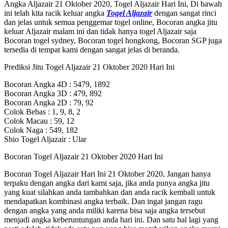
Angka Aljazair 21 Oktober 2020, Togel Aljazair Hari Ini, Di bawah
ini telah kita racik keluar angka
Togel Aljazair
dengan sangat rinci
dan jelas untuk semua penggemar togel online, Bocoran angka jitu
keluar Aljazair malam ini dan tidak hanya togel Aljazair saja
Bocoran togel sydney, Bocoran togel hongkong, Bocoran SGP juga
tersedia di tempat kami dengan sangat jelas di beranda.
Prediksi Jitu Togel Aljazair 21 Oktober 2020 Hari Ini
Bocoran Angka 4D : 5479, 1892
Bocoran Angka 3D : 479, 892
Bocoran Angka 2D : 79, 92
Colok Bebas : 1, 9, 8, 2
Colok Macau : 59, 12
Colok Naga : 549, 182
Shio Togel Aljazair : Ular
Bocoran Togel Aljazair 21 Oktober 2020 Hari Ini
Bocoran Togel Aljazair Hari Ini 21 Oktober 2020, Jangan hanya
terpaku dengan angka dari kami saja, jika anda punya angka jitu
yang kuat silahkan anda tambahkan dan anda racik kembali untuk
mendapatkan kombinasi angka terbaik. Dan ingat jangan ragu
dengan angka yang anda miliki karena bisa saja angka tersebut
menjadi angka keberuntungan anda hari ini. Dan satu hal lagi yang