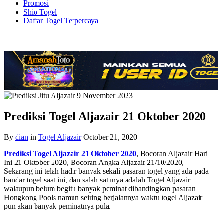
Promosi
Shio Togel
Daftar Togel Terpercaya
Prediksi Togel Aljazair 21 Oktober 2020
By
dian
in
Togel Aljazair
October 21, 2020
Prediksi Togel Aljazair 21 Oktober 2020
, Bocoran Aljazair Hari
Ini 21 Oktober 2020, Bocoran Angka Aljazair 21/10/2020,
Sekarang ini telah hadir banyak sekali pasaran togel yang ada pada
bandar togel saat ini, dan salah satunya adalah Togel Aljazair
walaupun belum begitu banyak peminat dibandingkan pasaran
Hongkong Pools namun seiring berjalannya waktu togel Aljazair
pun akan banyak peminatnya pula.