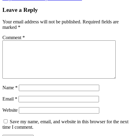
Leave a Reply
Your email address will not be published.
Required fields are
marked
*
Comment
*
Name
*
Email
*
Website
Save my name, email, and website in this browser for the next
time I comment.