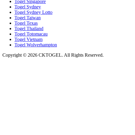
Togel Singapore
Togel Sydney
Togel Sydney Lotto
Togel Taiwan
Togel Texas
Togel Thailand
Togel Totomacau
Togel Vietnam
Togel Wolverhampton
Copyright © 2026 CKTOGEL. All Rights Reserved.