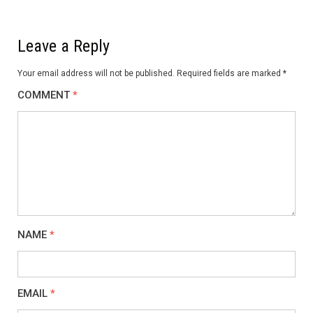
Leave a Reply
Your email address will not be published.
Required fields are marked
*
COMMENT
*
NAME
*
EMAIL
*