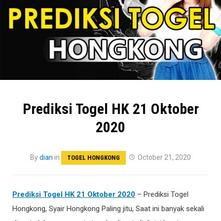
Prediksi Togel HK 21 Oktober
2020
By
dian
in
October 21, 2020
TOGEL HONGKONG
Prediksi Togel HK 21 Oktober 2020
– Prediksi Togel
Hongkong, Syair Hongkong Paling jitu, Saat ini banyak sekali