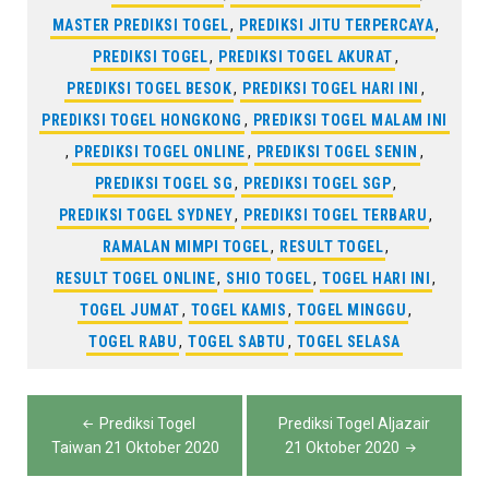
MASTER PREDIKSI TOGEL
,
PREDIKSI JITU TERPERCAYA
,
PREDIKSI TOGEL
,
PREDIKSI TOGEL AKURAT
,
PREDIKSI TOGEL BESOK
,
PREDIKSI TOGEL HARI INI
,
PREDIKSI TOGEL HONGKONG
,
PREDIKSI TOGEL MALAM INI
,
PREDIKSI TOGEL ONLINE
,
PREDIKSI TOGEL SENIN
,
PREDIKSI TOGEL SG
,
PREDIKSI TOGEL SGP
,
PREDIKSI TOGEL SYDNEY
,
PREDIKSI TOGEL TERBARU
,
RAMALAN MIMPI TOGEL
,
RESULT TOGEL
,
RESULT TOGEL ONLINE
,
SHIO TOGEL
,
TOGEL HARI INI
,
TOGEL JUMAT
,
TOGEL KAMIS
,
TOGEL MINGGU
,
TOGEL RABU
,
TOGEL SABTU
,
TOGEL SELASA
Post
Prediksi Togel
Prediksi Togel Aljazair
navigation
Taiwan 21 Oktober 2020
21 Oktober 2020