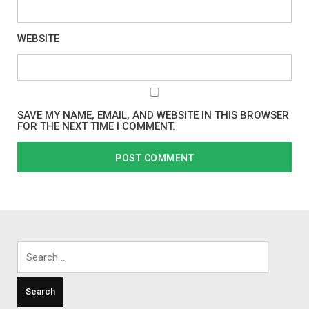
WEBSITE
SAVE MY NAME, EMAIL, AND WEBSITE IN THIS BROWSER
FOR THE NEXT TIME I COMMENT.
Search
for: