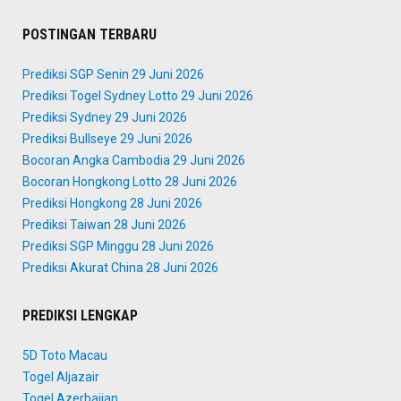
POSTINGAN TERBARU
Prediksi SGP Senin 29 Juni 2026
Prediksi Togel Sydney Lotto 29 Juni 2026
Prediksi Sydney 29 Juni 2026
Prediksi Bullseye 29 Juni 2026
Bocoran Angka Cambodia 29 Juni 2026
Bocoran Hongkong Lotto 28 Juni 2026
Prediksi Hongkong 28 Juni 2026
Prediksi Taiwan 28 Juni 2026
Prediksi SGP Minggu 28 Juni 2026
Prediksi Akurat China 28 Juni 2026
PREDIKSI LENGKAP
5D Toto Macau
Togel Aljazair
Togel Azerbaijan