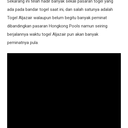
Sekarang ini telah hadir banyak sekali pasaran togel yang
ada pada bandar togel saat ini, dan salah satunya adalah
Togel Aljazair walaupun belum begitu banyak peminat
dibandingkan pasaran Hongkong Pools namun seiring
berjalannya waktu togel Aljazair pun akan banyak
peminatnya pula.