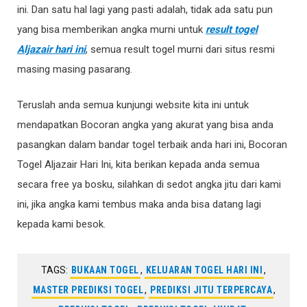
ini. Dan satu hal lagi yang pasti adalah, tidak ada satu pun
yang bisa memberikan angka murni untuk
result togel
Aljazair hari ini
, semua result togel murni dari situs resmi
masing masing pasarang.
Teruslah anda semua kunjungi website kita ini untuk
mendapatkan Bocoran angka yang akurat yang bisa anda
pasangkan dalam bandar togel terbaik anda hari ini, Bocoran
Togel Aljazair Hari Ini, kita berikan kepada anda semua
secara free ya bosku, silahkan di sedot angka jitu dari kami
ini, jika angka kami tembus maka anda bisa datang lagi
kepada kami besok.
TAGS:
BUKAAN TOGEL
,
KELUARAN TOGEL HARI INI
,
MASTER PREDIKSI TOGEL
,
PREDIKSI JITU TERPERCAYA
,