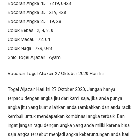
Bocoran Angka 4D : 7219, 0428
Bocoran Angka 3D : 219, 428
Bocoran Angka 2D : 19, 28
Colok Bebas : 2, 4, 8, 0
Colok Macau : 72, 04
Colok Naga : 729, 048
Shio Togel Aljazair : Ayam
Bocoran Togel Aljazair 27 Oktober 2020 Hari Ini
Togel Aljazair Hari Ini 27 Oktober 2020, Jangan hanya
terpacu dengan angka jitu dari kami saja, jika anda punya
angka jitu yang kuat silahkan anda tambahkan dan anda racik
kembali untuk mendapatkan kombinasi angka terbaik. Dan
ingat jangan ragu dengan angka yang anda miliki karena bisa
saja angka tersebut menjadi angka keberuntungan anda hari