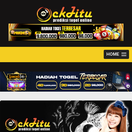
Skip
to
content
HOME