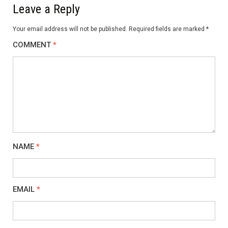
Leave a Reply
Your email address will not be published.
Required fields are marked
*
COMMENT
*
NAME
*
EMAIL
*