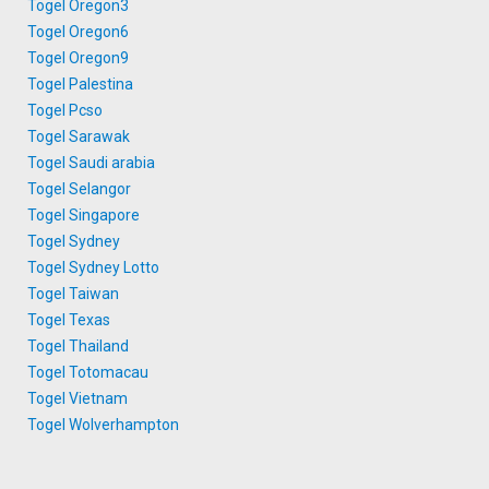
Togel Oregon3
Togel Oregon6
Togel Oregon9
Togel Palestina
Togel Pcso
Togel Sarawak
Togel Saudi arabia
Togel Selangor
Togel Singapore
Togel Sydney
Togel Sydney Lotto
Togel Taiwan
Togel Texas
Togel Thailand
Togel Totomacau
Togel Vietnam
Togel Wolverhampton