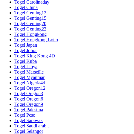
Togel Carolinaday
Togel China
Togel Genting12
Togel Genting15
Togel Genting20
Togel Genting22
Togel Hongkong
Togel Hongkong Lotto
Togel Japan
Togel Johor
Togel King Kong 4D
Togel Kuba
Togel Libya
Togel Marseille
Togel Myanmar
Togel Nigeria4d
Togel Oregon12
Togel Oregon3
Togel Oregon6
Togel Oregon9
Togel Palestina
Togel Pcso
Togel Sarawak
Togel Saudi arabia
Togel Selangor