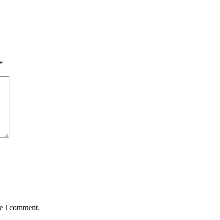
*
me I comment.