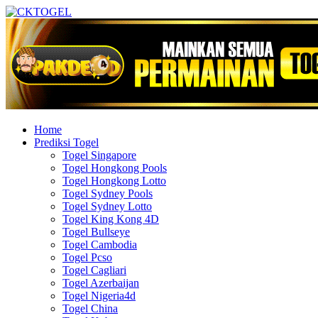
Skip
to
content
Home
Prediksi Togel
Togel Singapore
Togel Hongkong Pools
Togel Hongkong Lotto
Togel Sydney Pools
Togel Sydney Lotto
Togel King Kong 4D
Togel Bullseye
Togel Cambodia
Togel Pcso
Togel Cagliari
Togel Azerbaijan
Togel Nigeria4d
Togel China