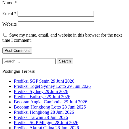
Name
*
Email
*
Website
Save my name, email, and website in this browser for the next
time I comment.
Search
for:
Postingan Terbaru
Prediksi SGP Senin 29 Juni 2026
Prediksi Togel Sydney Lotto 29 Juni 2026
Prediksi Sydney 29 Juni 2026
Prediksi Bullseye 29 Juni 2026
Bocoran Angka Cambodia 29 Juni 2026
Bocoran Hongkong Lotto 28 Juni 2026
Prediksi Hongkong 28 Juni 2026
Prediksi Taiwan 28 Juni 2026
Prediksi SGP Minggu 28 Juni 2026
Prediksi Akurat China 28 Juni 2026