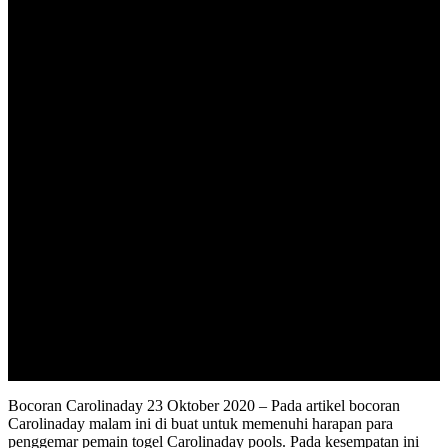
Bocoran Carolinaday 23 Oktober 2020 – Pada artikel bocoran
Carolinaday malam ini di buat untuk memenuhi harapan para
penggemar pemain togel Carolinaday pools. Pada kesempatan ini