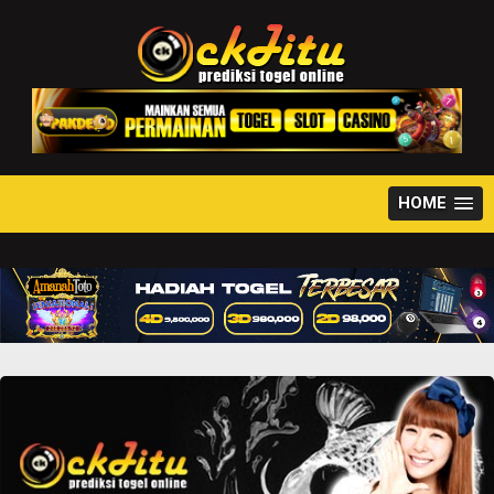
Skip
to
content
HOME