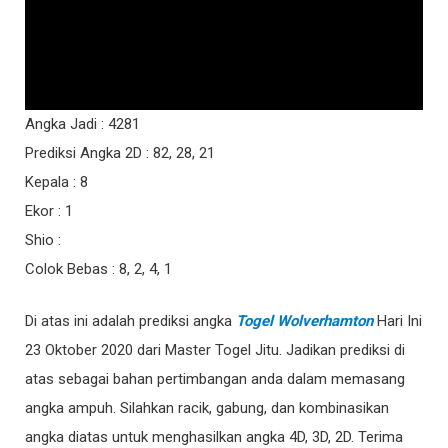
Angka Jadi : 4281
Prediksi Angka 2D : 82, 28, 21
Kepala : 8
Ekor : 1
Shio :
Colok Bebas : 8, 2, 4, 1
Di atas ini adalah prediksi angka
Togel Wolverhamton
Hari Ini
23 Oktober 2020 dari Master Togel Jitu. Jadikan prediksi di
atas sebagai bahan pertimbangan anda dalam memasang
angka ampuh. Silahkan racik, gabung, dan kombinasikan
angka diatas untuk menghasilkan angka 4D, 3D, 2D. Terima