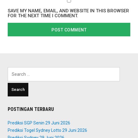
SAVE MY NAME, EMAIL, AND WEBSITE IN THIS BROWSER
FOR THE NEXT TIME I COMMENT.
Search
for:
POSTINGAN TERBARU
Prediksi SGP Senin 29 Juni 2026
Prediksi Togel Sydney Lotto 29 Juni 2026
Prediksi Sydney 29 Juni 2026