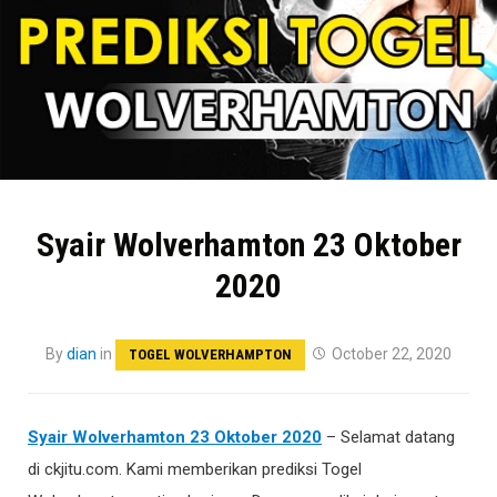
Syair Wolverhamton 23 Oktober
2020
By
dian
in
October 22, 2020
TOGEL WOLVERHAMPTON
Syair Wolverhamton 23 Oktober 2020
– Selamat datang
di ckjitu.com. Kami memberikan prediksi Togel