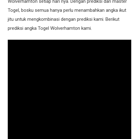
Wolverhamton setiap hari nya. Dengan prediksi dari master
Togel, bosku semua hanya perlu menambahkan angka ikut
jitu untuk mengkombinasi dengan prediksi kami. Berikut
prediksi angka Togel Wolverhamton kami.