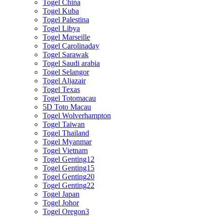
Togel China
Togel Kuba
Togel Palestina
Togel Libya
Togel Marseille
Togel Carolinaday
Togel Sarawak
Togel Saudi arabia
Togel Selangor
Togel Aljazair
Togel Texas
Togel Totomacau
5D Toto Macau
Togel Wolverhampton
Togel Taiwan
Togel Thailand
Togel Myanmar
Togel Vietnam
Togel Genting12
Togel Genting15
Togel Genting20
Togel Genting22
Togel Japan
Togel Johor
Togel Oregon3