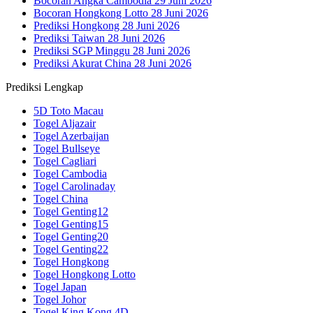
Bocoran Angka Cambodia 29 Juni 2026
Bocoran Hongkong Lotto 28 Juni 2026
Prediksi Hongkong 28 Juni 2026
Prediksi Taiwan 28 Juni 2026
Prediksi SGP Minggu 28 Juni 2026
Prediksi Akurat China 28 Juni 2026
Prediksi Lengkap
5D Toto Macau
Togel Aljazair
Togel Azerbaijan
Togel Bullseye
Togel Cagliari
Togel Cambodia
Togel Carolinaday
Togel China
Togel Genting12
Togel Genting15
Togel Genting20
Togel Genting22
Togel Hongkong
Togel Hongkong Lotto
Togel Japan
Togel Johor
Togel King Kong 4D