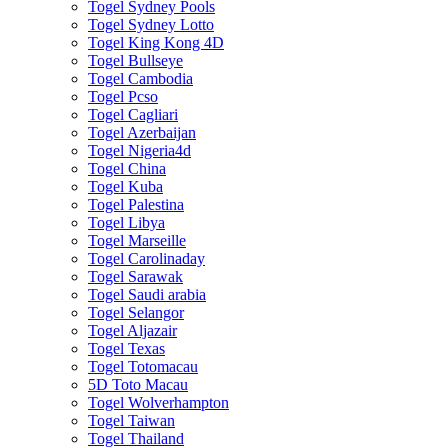
Togel Sydney Pools
Togel Sydney Lotto
Togel King Kong 4D
Togel Bullseye
Togel Cambodia
Togel Pcso
Togel Cagliari
Togel Azerbaijan
Togel Nigeria4d
Togel China
Togel Kuba
Togel Palestina
Togel Libya
Togel Marseille
Togel Carolinaday
Togel Sarawak
Togel Saudi arabia
Togel Selangor
Togel Aljazair
Togel Texas
Togel Totomacau
5D Toto Macau
Togel Wolverhampton
Togel Taiwan
Togel Thailand