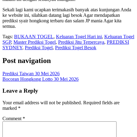
Sekali lagi kami ucapkan terimakasih banyak atas kunjungan Anda
ke website ini, silahkan datang lagi besok Agar mendapatkan
prediksi syair hongkong terbaru dan salam JP mania Agar kita
semua.
Tags:
BUKAAN TOGEL
,
Keluaran Togel Hari ini
,
Keluaran Togel
SGP
,
Master Prediksi Togel
,
Prediksi Jitu Terpercaya
,
PREDIKSI
SYDNEY
,
Prediksi Togel
,
Prediksi Togel Besok
Post navigation
Prediksi Taiwan 30 Mei 2026
Bocoran Hongkong Lotto 30 Mei 2026
Leave a Reply
Your email address will not be published.
Required fields are
marked
*
Comment
*