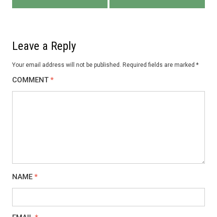
navigation
Leave a Reply
Your email address will not be published.
Required fields are marked
*
COMMENT
*
NAME
*