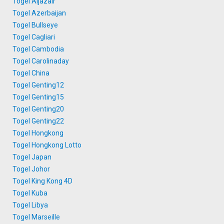
Togel Aljazair
Togel Azerbaijan
Togel Bullseye
Togel Cagliari
Togel Cambodia
Togel Carolinaday
Togel China
Togel Genting12
Togel Genting15
Togel Genting20
Togel Genting22
Togel Hongkong
Togel Hongkong Lotto
Togel Japan
Togel Johor
Togel King Kong 4D
Togel Kuba
Togel Libya
Togel Marseille