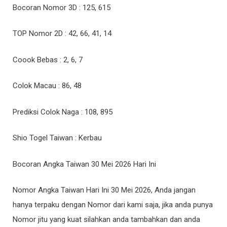
Bocoran Nomor 3D : 125, 615
TOP Nomor 2D : 42, 66, 41, 14
Coook Bebas : 2, 6, 7
Colok Macau : 86, 48
Prediksi Colok Naga : 108, 895
Shio Togel Taiwan : Kerbau
Bocoran Angka Taiwan 30 Mei 2026 Hari Ini
Nomor Angka Taiwan Hari Ini 30 Mei 2026, Anda jangan
hanya terpaku dengan Nomor dari kami saja, jika anda punya
Nomor jitu yang kuat silahkan anda tambahkan dan anda