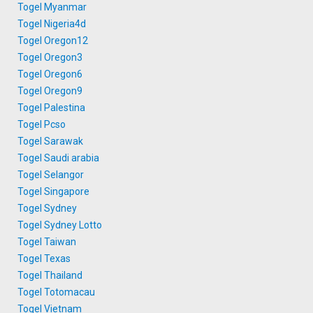
Togel Myanmar
Togel Nigeria4d
Togel Oregon12
Togel Oregon3
Togel Oregon6
Togel Oregon9
Togel Palestina
Togel Pcso
Togel Sarawak
Togel Saudi arabia
Togel Selangor
Togel Singapore
Togel Sydney
Togel Sydney Lotto
Togel Taiwan
Togel Texas
Togel Thailand
Togel Totomacau
Togel Vietnam